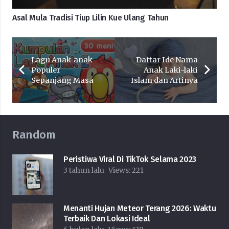
Asal Mula Tradisi Tiup Lilin Kue Ulang Tahun
Lagu Anak-anak
Daftar Ide Nama
Populer
Anak Laki-laki
Sepanjang Masa
Islam dan Artinya
Random
Peristiwa Viral Di TikTok Selama 2023
3 tahun lalu
Views:
221
Menanti Hujan Meteor Terang 2026: Waktu
Terbaik Dan Lokasi Ideal