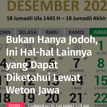
Bukan Hanya Jodoh,
Ini Hal-hal Lainnya
yang Dapat
Diketahui Lewat
Weton Jawa
Updated on
16 Jan pukul 5:01 am
BUDAYA