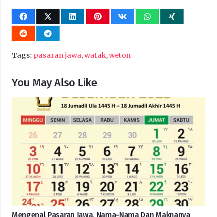
Tags:
pasaran jawa
,
watak
,
weton
You May Also Like
Mengenal Pasaran Jawa, Nama-Nama Dan Maknanya