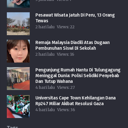
Pesawat Wisata Jatuh Di Peru, 13 Orang
Tewas
2 hari lalu
Views:
22
Remaja Malaysia Diadili Atas Dugaan
Pembunuhan Siswi Di Sekolah
2 hari lalu
Views:
16
Pengunjung Rumah Hantu Di Tulungagung
Meninggal Dunia: Polisi Selidiki Penyebab
Dan Tutup Wahana
4 hari lalu
Views:
27
Universitas Cape Town Kehilangan Dana
Rp247 Miliar Akibat Resolusi Gaza
4 hari lalu
Views:
36