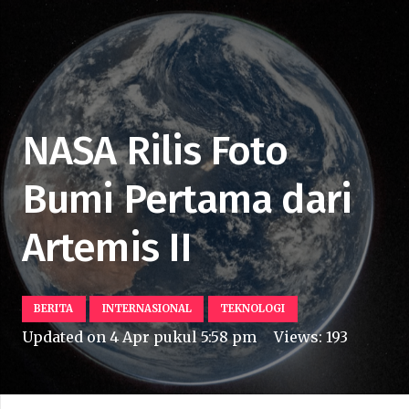
NASA Rilis Foto
Bumi Pertama dari
Artemis II
BERITA
INTERNASIONAL
TEKNOLOGI
Updated on
4 Apr pukul 5:58 pm
Views:
193