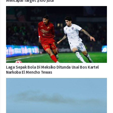
Mencapai Target $100 Juta
Laga Sepak Bola Di Meksiko Ditunda Usai Bos Kartel
Narkoba El Mencho Tewas