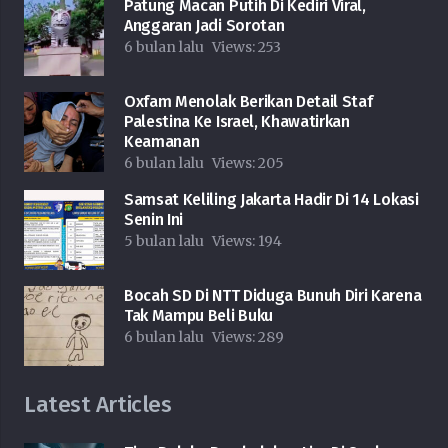
Patung Macan Putih Di Kediri Viral,
Anggaran Jadi Sorotan
6 bulan lalu
Views:
253
Oxfam Menolak Berikan Detail Staf
Palestina Ke Israel, Khawatirkan
Keamanan
6 bulan lalu
Views:
205
Samsat Keliling Jakarta Hadir Di 14 Lokasi
Senin Ini
5 bulan lalu
Views:
194
Bocah SD Di NTT Diduga Bunuh Diri Karena
Tak Mampu Beli Buku
6 bulan lalu
Views:
289
Latest Articles