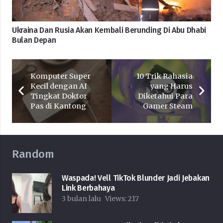
Ukraina Dan Rusia Akan Kembali Berunding Di Abu Dhabi
Bulan Depan
Komputer Super
10 Trik Rahasia
Kecil dengan AI
yang Harus
Tingkat Doktor
Diketahui Para
Pas di Kantong
Gamer Steam
Random
Waspada! Vell TikTok Blunder Jadi Jebakan
Link Berbahaya
3 bulan lalu
Views:
217