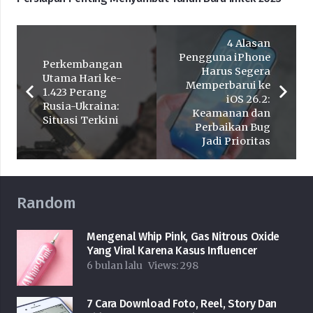
4 Alasan
Pengguna iPhone
Perkembangan
Harus Segera
Utama Hari ke-
Memperbarui ke
1.423 Perang
iOS 26.2:
Rusia-Ukraina:
Keamanan dan
Situasi Terkini
Perbaikan Bug
Jadi Prioritas
Random
Mengenal Whip Pink, Gas Nitrous Oxide
Yang Viral Karena Kasus Influencer
6 bulan lalu
Views:
298
7 Cara Download Foto, Reel, Story Dan