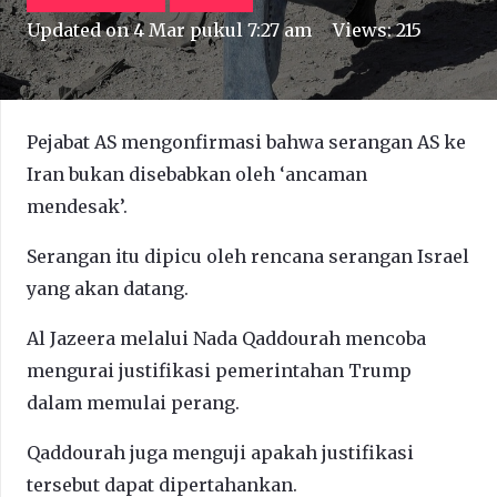
Updated on
4 Mar pukul 7:27 am
Views:
215
Pejabat AS mengonfirmasi bahwa serangan AS ke
Iran bukan disebabkan oleh ‘ancaman
mendesak’.
Serangan itu dipicu oleh rencana serangan Israel
yang akan datang.
Al Jazeera melalui Nada Qaddourah mencoba
mengurai justifikasi pemerintahan Trump
dalam memulai perang.
Qaddourah juga menguji apakah justifikasi
tersebut dapat dipertahankan.