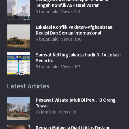
Tengah Konflik AS-Israel Vs Iran
5 bulan lalu
Views:
251
Eskalasi Konflik Pakistan-Afghanistan:
Reaksi Dan Seruan Internasional
4 bulan lalu
Views:
180
Samsat Keliling Jakarta Hadir Di 14 Lokasi
Senin Ini
5 bulan lalu
Views:
193
Latest Articles
Pesawat Wisata Jatuh Di Peru, 13 Orang
Tewas
23 jam lalu
Views:
16
Remaja Malaysia Diadili Atas Dugaan