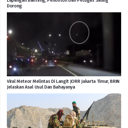
Lapangan Banteng, Penonton Dan Petugas Saling
Dorong
Viral Meteor Melintas Di Langit JORR Jakarta Timur, BRIN
Jelaskan Asal Usul Dan Bahayanya