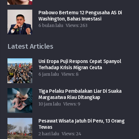
Prabowo Bertemu 12 Pengusaha AS Di
Washington, Bahas Investasi
6 bulan lalu
Views:
263
Latest Articles
Uni Eropa Puji Respons Cepat Spanyol
Terhadap Krisis Migran Ceuta
6 jam lalu
Views:
8
Tiga Pelaku Pembalakan Liar Di Suaka
Margasatwa Riau Ditangkap
10 jam lalu
Views:
9
Pesawat Wisata Jatuh Di Peru, 13 Orang
Tewas
2 hari lalu
Views:
24