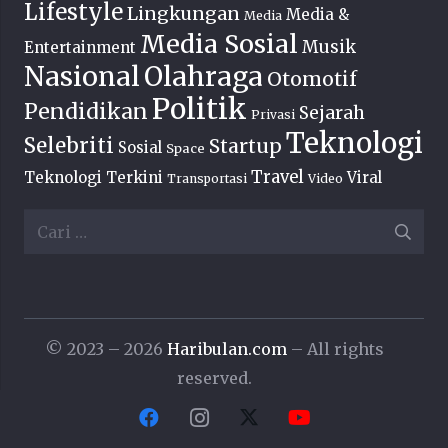
Lifestyle
Lingkungan
Media &
Media
Media Sosial
Musik
Entertainment
Nasional
Olahraga
Otomotif
Politik
Pendidikan
Sejarah
Privasi
Teknologi
Selebriti
Startup
Sosial
Space
Travel
Teknologi Terkini
Viral
Transportasi
Video
Cari
untuk:
© 2023 – 2026
Haribulan.com
– All rights
reserved.