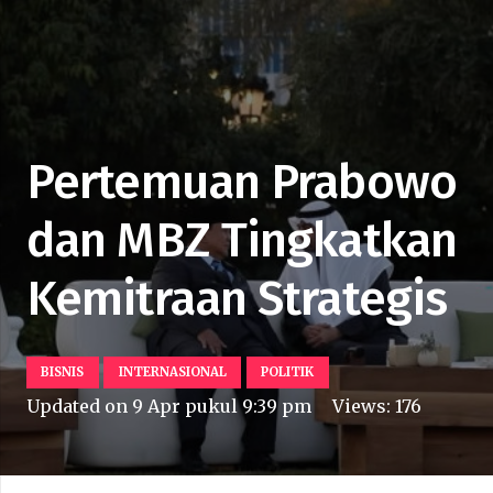
Pertemuan Prabowo
dan MBZ Tingkatkan
Kemitraan Strategis
BISNIS
INTERNASIONAL
POLITIK
Updated on
9 Apr pukul 9:39 pm
Views:
176