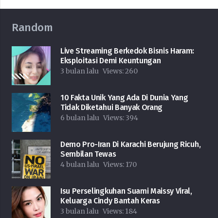
Random
Live Streaming Berkedok Bisnis Haram:
Eksploitasi Demi Keuntungan
3 bulan lalu
Views:
260
10 Fakta Unik Yang Ada Di Dunia Yang
Tidak Diketahui Banyak Orang
6 bulan lalu
Views:
394
Demo Pro-Iran Di Karachi Berujung Ricuh,
Sembilan Tewas
4 bulan lalu
Views:
170
Isu Perselingkuhan Suami Maissy Viral,
Keluarga Cindy Bantah Keras
3 bulan lalu
Views:
184