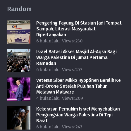
Random
Pengering Payung Di Stasiun Jadi Tempat
Sampah, Literasi Masyarakat
Dipertanyakan
6 bulan lalu
Views:
230
Israel Batasi Akses Masjid Al-Aqsa Bagi
Warga Palestina Di Jumat Pertama
Ramadan
6 bulan lalu
Views:
257
Veteran Siber Mikko Hyppönen Beralih Ke
Anti-Drone Setelah Puluhan Tahun
Melawan Malware
4 bulan lalu
Views:
209
Kekerasan Pemukim Israel Menyebabkan
Pengungsian Warga Palestina Di Tepi
Barat
6 bulan lalu
Views:
243