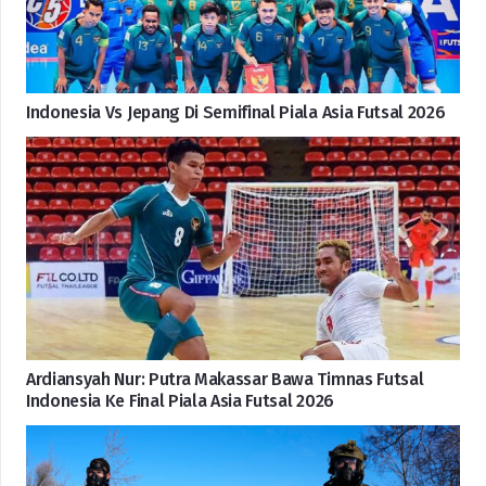
Indonesia Vs Jepang Di Semifinal Piala Asia Futsal 2026
Ardiansyah Nur: Putra Makassar Bawa Timnas Futsal
Indonesia Ke Final Piala Asia Futsal 2026