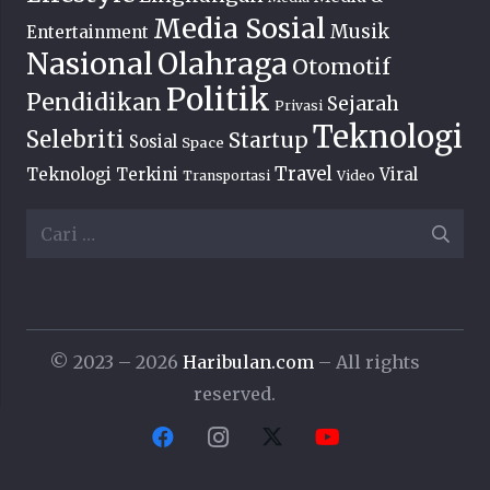
Media Sosial
Musik
Entertainment
Nasional
Olahraga
Otomotif
Politik
Pendidikan
Sejarah
Privasi
Teknologi
Selebriti
Startup
Sosial
Space
Travel
Teknologi Terkini
Viral
Transportasi
Video
Cari
untuk:
© 2023 – 2026
Haribulan.com
– All rights
reserved.