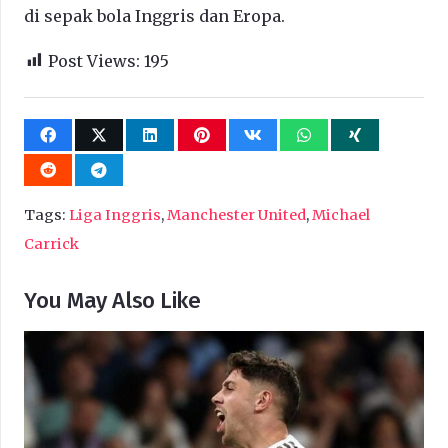
di sepak bola Inggris dan Eropa.
Post Views:
195
Tags:
Liga Inggris
,
Manchester United
,
Michael
Carrick
You May Also Like