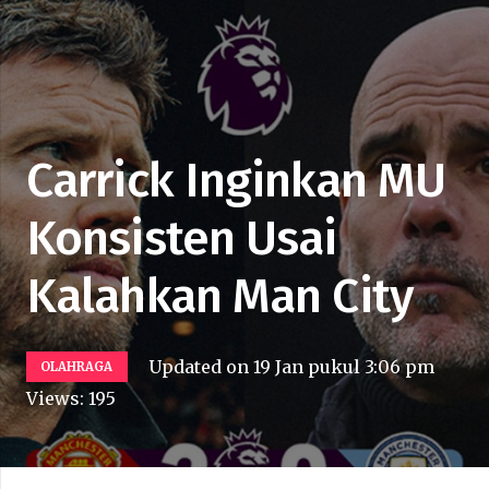
Carrick Inginkan MU
Konsisten Usai
Kalahkan Man City
Updated on
19 Jan pukul 3:06 pm
OLAHRAGA
Views:
195