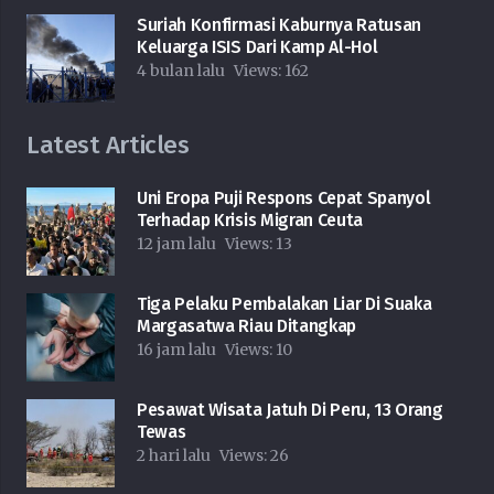
Suriah Konfirmasi Kaburnya Ratusan
Keluarga ISIS Dari Kamp Al-Hol
4 bulan lalu
Views:
162
Latest Articles
Uni Eropa Puji Respons Cepat Spanyol
Terhadap Krisis Migran Ceuta
12 jam lalu
Views:
13
Tiga Pelaku Pembalakan Liar Di Suaka
Margasatwa Riau Ditangkap
16 jam lalu
Views:
10
Pesawat Wisata Jatuh Di Peru, 13 Orang
Tewas
2 hari lalu
Views:
26