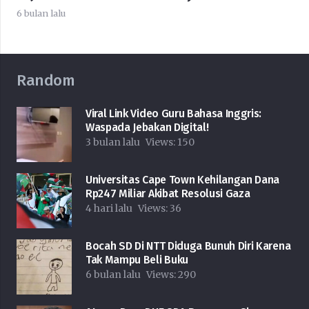
6 bulan lalu
Random
Viral Link Video Guru Bahasa Inggris:
Waspada Jebakan Digital!
3 bulan lalu
Views:
150
Universitas Cape Town Kehilangan Dana
Rp247 Miliar Akibat Resolusi Gaza
4 hari lalu
Views:
36
Bocah SD Di NTT Diduga Bunuh Diri Karena
Tak Mampu Beli Buku
6 bulan lalu
Views:
290