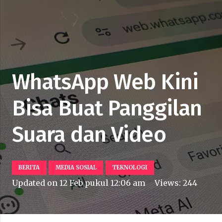
WhatsApp Web Kini
Bisa Buat Panggilan
Suara dan Video
BERITA
MEDIA SOSIAL
TEKNOLOGI
Updated on
12 Feb pukul 12:06 am
Views:
244