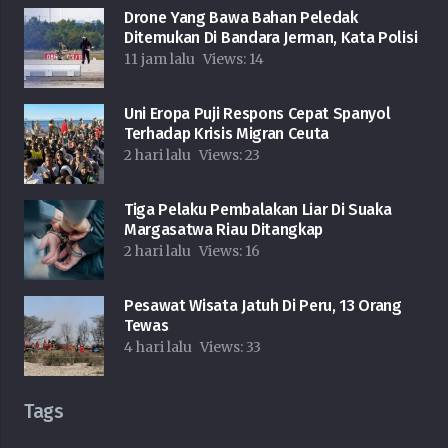
Drone Yang Bawa Bahan Peledak
Ditemukan Di Bandara Jerman, Kata Polisi
11 jam lalu
Views:
14
Uni Eropa Puji Respons Cepat Spanyol
Terhadap Krisis Migran Ceuta
2 hari lalu
Views:
23
Tiga Pelaku Pembalakan Liar Di Suaka
Margasatwa Riau Ditangkap
2 hari lalu
Views:
16
Pesawat Wisata Jatuh Di Peru, 13 Orang
Tewas
4 hari lalu
Views:
33
Tags