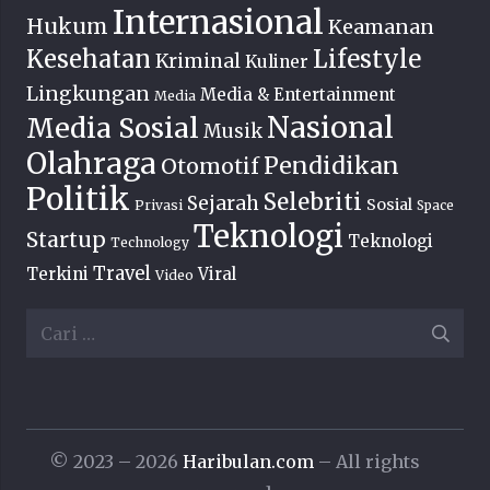
Internasional
Hukum
Keamanan
Lifestyle
Kesehatan
Kriminal
Kuliner
Lingkungan
Media & Entertainment
Media
Nasional
Media Sosial
Musik
Olahraga
Pendidikan
Otomotif
Politik
Selebriti
Sejarah
Sosial
Privasi
Space
Teknologi
Startup
Teknologi
Technology
Travel
Terkini
Viral
Video
Cari
untuk:
© 2023 – 2026
Haribulan.com
– All rights