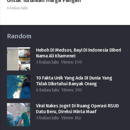
Untuk Turunkan Harga Pangan
6 bulan lalu
Random
Heboh Di Medsos, Bayi Di Indonesia Diberi
Nama Ali Khamenei
3 bulan lalu
Views:
150
10 Fakta Unik Yang Ada Di Dunia Yang
Tidak Diketahui Banyak Orang
6 bulan lalu
Views:
393
Viral Nakes Joget Di Ruang Operasi RSUD
Datu Beru, Direksi Minta Maaf
3 bulan lalu
Views:
162