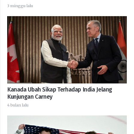
3 minggu lalu
Kanada Ubah Sikap Terhadap India Jelang
Kunjungan Carney
4 bulan lalu