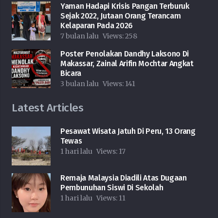
Yaman Hadapi Krisis Pangan Terburuk
Sejak 2022, Jutaan Orang Terancam
Kelaparan Pada 2026
7 bulan lalu
Views:
258
Poster Penolakan Dandhy Laksono Di
Makassar, Zainal Arifin Mochtar Angkat
Bicara
3 bulan lalu
Views:
141
Latest Articles
Pesawat Wisata Jatuh Di Peru, 13 Orang
Tewas
1 hari lalu
Views:
17
Remaja Malaysia Diadili Atas Dugaan
Pembunuhan Siswi Di Sekolah
1 hari lalu
Views:
11