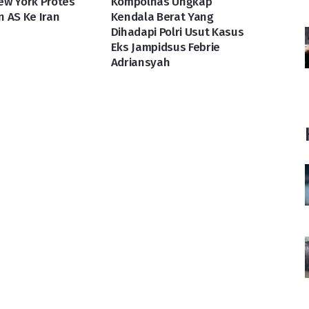
ew York Protes
Kompolnas Ungkap
 AS Ke Iran
Kendala Berat Yang
Dihadapi Polri Usut Kasus
Eks Jampidsus Febrie
Adriansyah