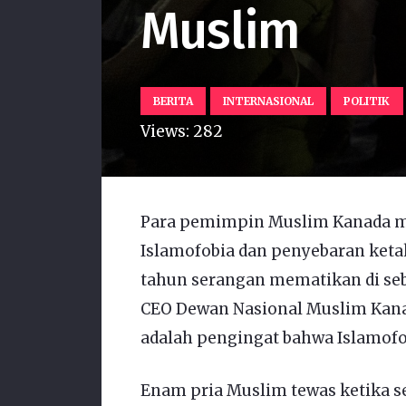
Muslim
BERITA
INTERNASIONAL
POLITIK
Views:
282
Para pemimpin Muslim Kanada me
Islamofobia dan penyebaran keta
tahun serangan mematikan di seb
CEO Dewan Nasional Muslim Kana
adalah pengingat bahwa Islamofob
Enam pria Muslim tewas ketika s