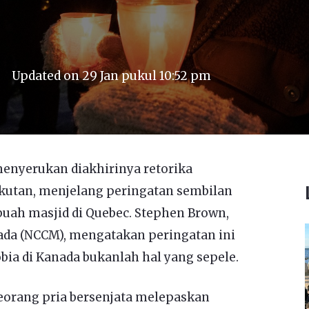
Updated on
29 Jan pukul 10:52 pm
nyerukan diakhirinya retorika
kutan, menjelang peringatan sembilan
uah masjid di Quebec. Stephen Brown,
da (NCCM), mengatakan peringatan ini
ia di Kanada bukanlah hal yang sepele.
eorang pria bersenjata melepaskan