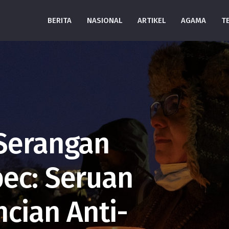
BERITA
NASIONAL
ARTIKEL
AGAMA
T
 Serangan
ec: Seruan
ncian Anti-