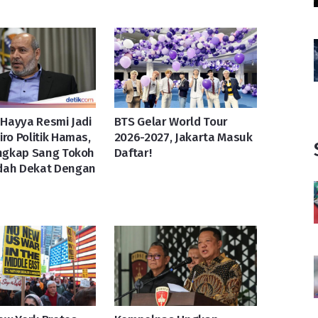
l-Hayya Resmi Jadi
BTS Gelar World Tour
iro Politik Hamas,
2026-2027, Jakarta Masuk
engkap Sang Tokoh
Daftar!
dah Dekat Dengan