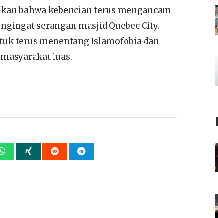
kan bahwa kebencian terus mengancam
gingat serangan masjid Quebec City.
ntuk terus menentang Islamofobia dan
asyarakat luas.