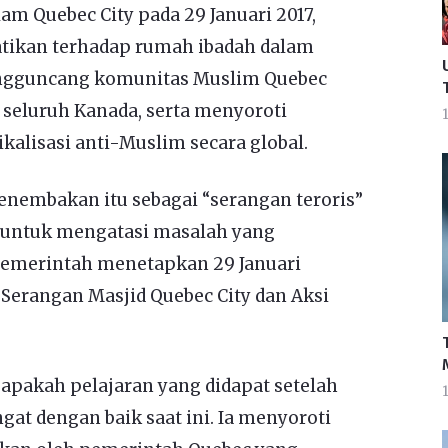
am Quebec City pada 29 Januari 2017,
tikan terhadap rumah ibadah dalam
engguncang komunitas Muslim Quebec
 seluruh Kanada, serta menyoroti
1
alisasi anti-Muslim secara global.
embakan itu sebagai “serangan teroris”
i untuk mengatasi masalah yang
pemerintah menetapkan 29 Januari
 Serangan Masjid Quebec City dan Aksi
akah pelajaran yang didapat setelah
1
ngat dengan baik saat ini. Ia menyoroti