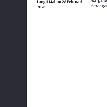
Warga N
Langit Malam 28 Februari
Serangan
2026