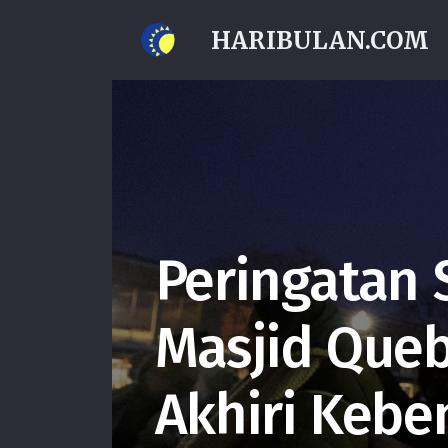
HARIBULAN.COM
Peringatan
Masjid Queb
Akhiri Kebe