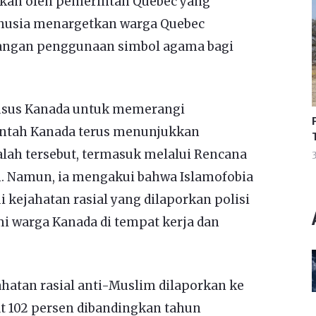
ukan oleh pemerintah Quebec yang
nusia menargetkan warga Quebec
rangan penggunaan simbol agama bagi
usus Kanada untuk memerangi
ntah Kanada terus menunjukkan
ah tersebut, termasuk melalui Rencana
3
. Namun, ia mengakui bahwa Islamofobia
 kejahatan rasial yang dilaporkan polisi
i warga Kanada di tempat kerja dan
ahatan rasial anti-Muslim dilaporkan ke
at 102 persen dibandingkan tahun