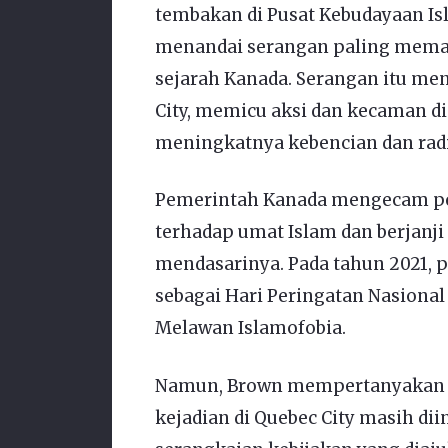
tembakan di Pusat Kebudayaan Isl
menandai serangan paling mema
sejarah Kanada. Serangan itu m
City, memicu aksi dan kecaman di
meningkatnya kebencian dan radik
Pemerintah Kanada mengecam pen
terhadap umat Islam dan berjanj
mendasarinya. Pada tahun 2021, 
sebagai Hari Peringatan Nasional
Melawan Islamofobia.
Namun, Brown mempertanyakan ap
kejadian di Quebec City masih dii