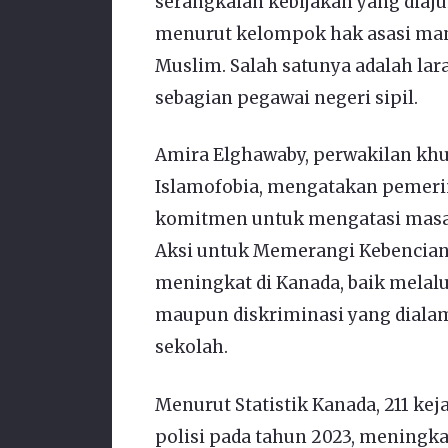
serangkaian kebijakan yang diaj
menurut kelompok hak asasi ma
Muslim. Salah satunya adalah la
sebagian pegawai negeri sipil.
Amira Elghawaby, perwakilan kh
Islamofobia, mengatakan pemeri
komitmen untuk mengatasi masal
Aksi untuk Memerangi Kebencian
meningkat di Kanada, baik melalui
maupun diskriminasi yang dialam
sekolah.
Menurut Statistik Kanada, 211 kej
polisi pada tahun 2023, meningk