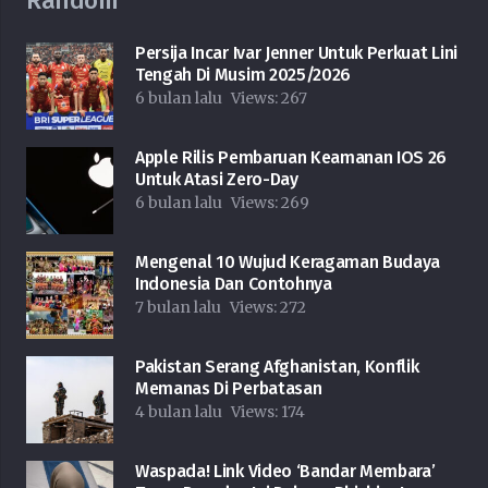
Random
Persija Incar Ivar Jenner Untuk Perkuat Lini
Tengah Di Musim 2025/2026
6 bulan lalu
Views:
267
Apple Rilis Pembaruan Keamanan IOS 26
Untuk Atasi Zero-Day
6 bulan lalu
Views:
269
Mengenal 10 Wujud Keragaman Budaya
Indonesia Dan Contohnya
7 bulan lalu
Views:
272
Pakistan Serang Afghanistan, Konflik
Memanas Di Perbatasan
4 bulan lalu
Views:
174
Waspada! Link Video ‘Bandar Membara’