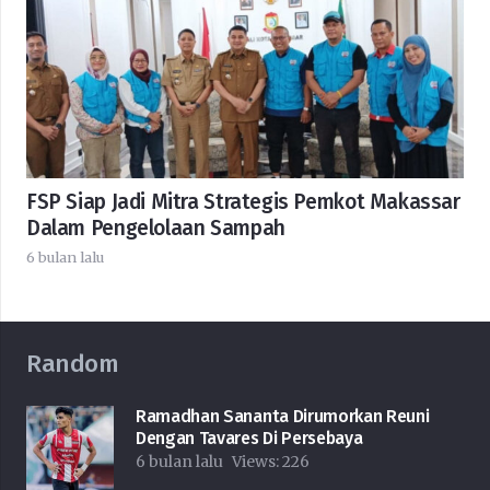
FSP Siap Jadi Mitra Strategis Pemkot Makassar
Dalam Pengelolaan Sampah
6 bulan lalu
Random
Ramadhan Sananta Dirumorkan Reuni
Dengan Tavares Di Persebaya
6 bulan lalu
Views:
226