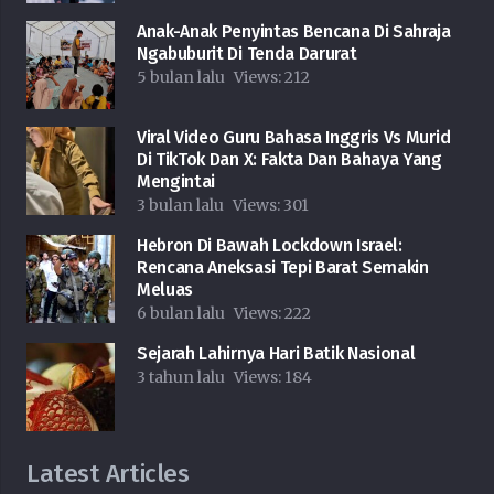
Anak-Anak Penyintas Bencana Di Sahraja
Ngabuburit Di Tenda Darurat
5 bulan lalu
Views:
212
Viral Video Guru Bahasa Inggris Vs Murid
Di TikTok Dan X: Fakta Dan Bahaya Yang
Mengintai
3 bulan lalu
Views:
301
Hebron Di Bawah Lockdown Israel:
Rencana Aneksasi Tepi Barat Semakin
Meluas
6 bulan lalu
Views:
222
Sejarah Lahirnya Hari Batik Nasional
3 tahun lalu
Views:
184
Latest Articles