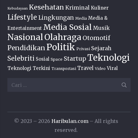
Kesehatan
Kriminal
Kuliner
Kebudayaan
Lifestyle
Lingkungan
Media &
Media
Media Sosial
Musik
Entertainment
Nasional
Olahraga
Otomotif
Politik
Pendidikan
Sejarah
Privasi
Teknologi
Selebriti
Startup
Sosial
Space
Travel
Teknologi Terkini
Viral
Transportasi
Video
Cari
untuk:
© 2023 – 2026
Haribulan.com
– All rights
reserved.