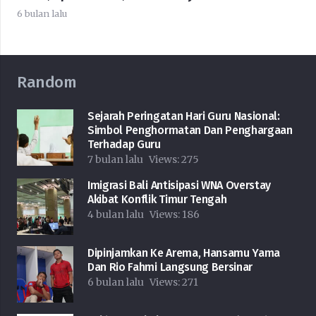
6 bulan lalu
Random
Sejarah Peringatan Hari Guru Nasional:
Simbol Penghormatan Dan Penghargaan
Terhadap Guru
7 bulan lalu
Views:
275
Imigrasi Bali Antisipasi WNA Overstay
Akibat Konflik Timur Tengah
4 bulan lalu
Views:
186
Dipinjamkan Ke Arema, Hansamu Yama
Dan Rio Fahmi Langsung Bersinar
6 bulan lalu
Views:
271