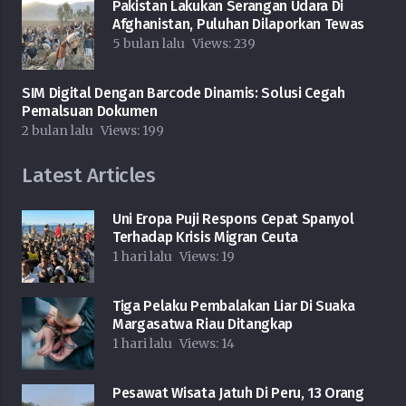
Pakistan Lakukan Serangan Udara Di
Afghanistan, Puluhan Dilaporkan Tewas
5 bulan lalu
Views:
239
SIM Digital Dengan Barcode Dinamis: Solusi Cegah
Pemalsuan Dokumen
2 bulan lalu
Views:
199
Latest Articles
Uni Eropa Puji Respons Cepat Spanyol
Terhadap Krisis Migran Ceuta
1 hari lalu
Views:
19
Tiga Pelaku Pembalakan Liar Di Suaka
Margasatwa Riau Ditangkap
1 hari lalu
Views:
14
Pesawat Wisata Jatuh Di Peru, 13 Orang