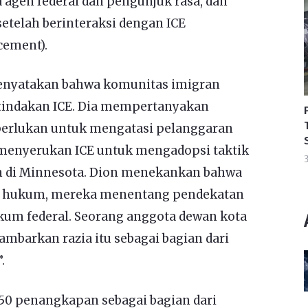
 agen federal dan pengunjuk rasa, dan
etelah berinteraksi dengan ICE
cement).
menyatakan bahwa komunitas imigran
 tindakan ICE. Dia mempertanyakan
perlukan untuk mengatasi pelanggaran
n menyerukan ICE untuk mengadopsi taktik
3
an di Minnesota. Dion menekankan bahwa
 hukum, mereka menentang pendekatan
um federal. Seorang anggota dewan kota
ambarkan razia itu sebagai bagian dari
.
50 penangkapan sebagai bagian dari