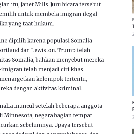
n itu, Janet Mills. Juru bicara tersebut
emilih untuk membela imigran ilegal
ika yang taat hukum.
2
e dipilih karena populasi Somalia-
Portland dan Lewiston. Trump telah
itas Somalia, bahkan menyebut mereka
-imigran telah menjadi ciri khas
 menargetkan kelompok tertentu,
eka dengan aktivitas kriminal.
alia muncul setelah beberapa anggota
di Minnesota, negara bagian tempat
2
ncurkan sebelumnya. Upaya tersebut