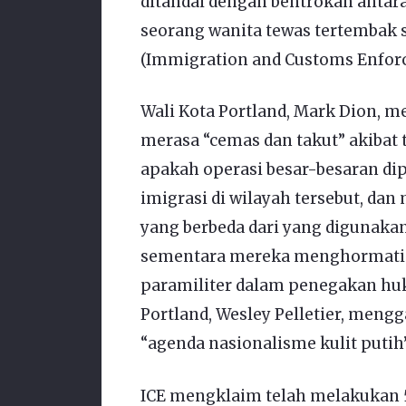
ditandai dengan bentrokan antara
seorang wanita tewas tertembak s
(Immigration and Customs Enfor
Wali Kota Portland, Mark Dion, 
merasa “cemas dan takut” akibat
apakah operasi besar-besaran di
imigrasi di wilayah tersebut, da
yang berbeda dari yang digunak
sementara mereka menghormati
paramiliter dalam penegakan huk
Portland, Wesley Pelletier, mengg
“agenda nasionalisme kulit putih”
ICE mengklaim telah melakukan 