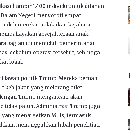
ikasi hampir 1.400 individu untuk ditahan
 Dalam Negeri menyoroti empat
enuduh mereka melakukan kejahatan
membahayakan kesejahteraan anak.
ara bagian itu menuduh pemerintahan
si sebelum operasi tersebut, sehingga
at lokal.
di lawan politik Trump. Mereka pernah
t kebijakan yang melarang atlet
a, dengan Trump mengancam akan
e tidak patuh. Administrasi Trump juga
 yang menargetkan Mills, termasuk
dikan, menangguhkan hibah penelitian