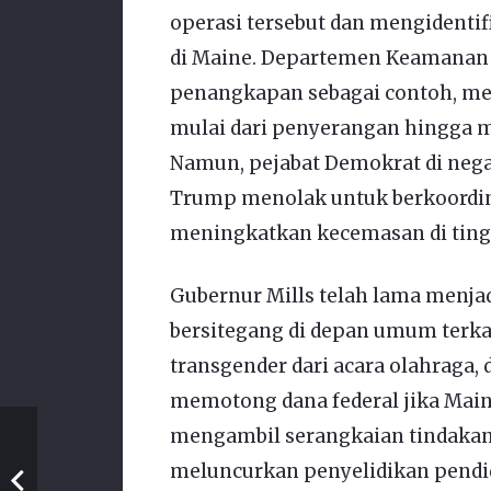
operasi tersebut dan mengidentif
di Maine. Departemen Keamanan
penangkapan sebagai contoh, m
mulai dari penyerangan hingga 
Namun, pejabat Demokrat di neg
Trump menolak untuk berkoordina
meningkatkan kecemasan di tingk
Gubernur Mills telah lama menja
bersitegang di depan umum terkai
transgender dari acara olahrag
memotong dana federal jika Main
mengambil serangkaian tindakan
meluncurkan penyelidikan pendi