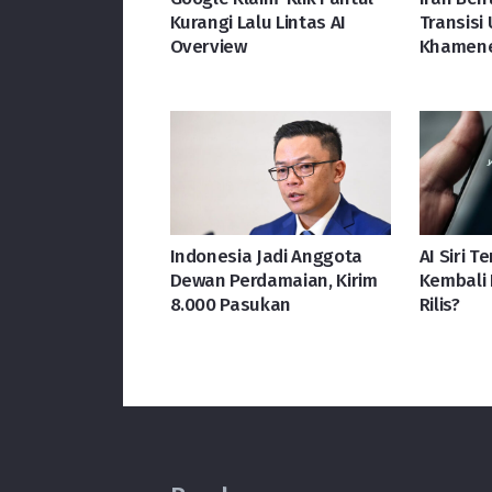
Kurangi Lalu Lintas AI
Transisi
Overview
Khamene
Indonesia Jadi Anggota
AI Siri T
Dewan Perdamaian, Kirim
Kembali 
8.000 Pasukan
Rilis?