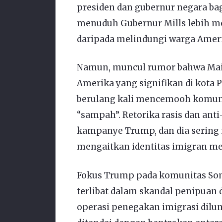
presiden dan gubernur negara bagia
menuduh Gubernur Mills lebih m
daripada melindungi warga Amer
Namun, muncul rumor bahwa Main
Amerika yang signifikan di kota 
berulang kali mencemooh komun
“sampah”. Retorika rasis dan anti
kampanye Trump, dan dia sering
mengaitkan identitas imigran mer
Fokus Trump pada komunitas Som
terlibat dalam skandal penipuan 
operasi penegakan imigrasi dilu