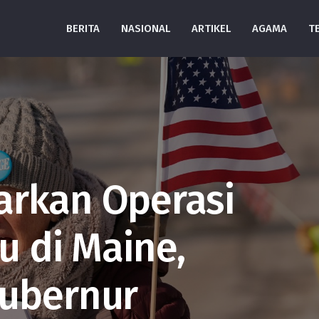
BERITA
NASIONAL
ARTIKEL
AGAMA
T
arkan Operasi
u di Maine,
Gubernur