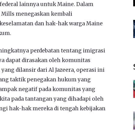
ederal lainnya untuk Maine. Dalam
 Mills menegaskan kembali
keselamatan dan hak-hak warga Maine
kum.
meningkatnya perdebatan tentang imigrasi
ya dapat dirasakan oleh komunitas
yang dilansir dari Al Jazeera, operasi ini
ang taktik penegakan hukum yang
dampak negatif pada komunitas yang
 kita pada tantangan yang dihadapi oleh
gi hak-hak mereka di tengah kebijakan