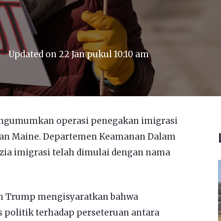
Updated on
22 Jan pukul 10:10 am
ngumumkan operasi penegakan imigrasi
bagian Maine. Departemen Keamanan Dalam
ia imigrasi telah dimulai dengan nama
an Trump mengisyaratkan bahwa
 politik terhadap perseteruan antara