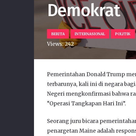
Demokrat
BERITA
INTERNASIONAL
POLITIK
Views:
242
Pemerintahan Donald Trump me
terbarunya, kali ini di negara 
Negeri mengkonfirmasi bahwa raz
“Operasi Tangkapan Hari Ini”.
Seorang juru bicara pemerintah
penargetan Maine adalah respons