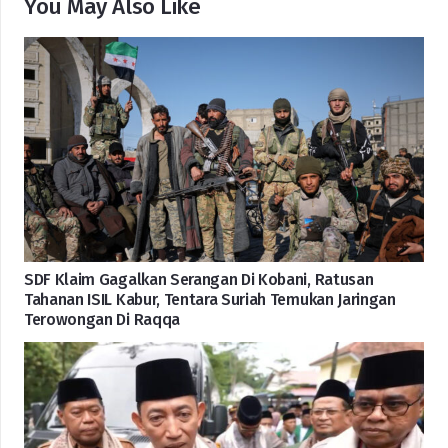
You May Also Like
SDF Klaim Gagalkan Serangan Di Kobani, Ratusan
Tahanan ISIL Kabur, Tentara Suriah Temukan Jaringan
Terowongan Di Raqqa