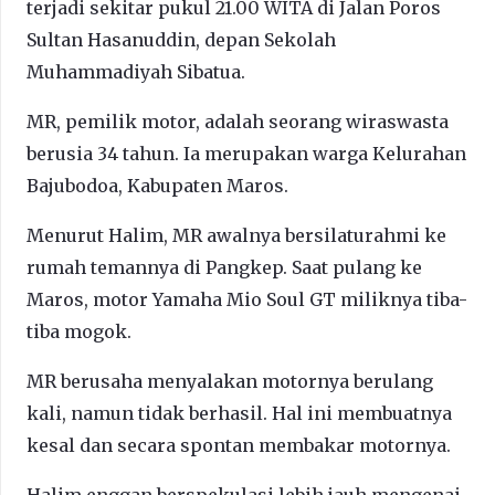
terjadi sekitar pukul 21.00 WITA di Jalan Poros
Sultan Hasanuddin, depan Sekolah
Muhammadiyah Sibatua.
MR, pemilik motor, adalah seorang wiraswasta
berusia 34 tahun. Ia merupakan warga Kelurahan
Bajubodoa, Kabupaten Maros.
Menurut Halim, MR awalnya bersilaturahmi ke
rumah temannya di Pangkep. Saat pulang ke
Maros, motor Yamaha Mio Soul GT miliknya tiba-
tiba mogok.
MR berusaha menyalakan motornya berulang
kali, namun tidak berhasil. Hal ini membuatnya
kesal dan secara spontan membakar motornya.
Halim enggan berspekulasi lebih jauh mengenai