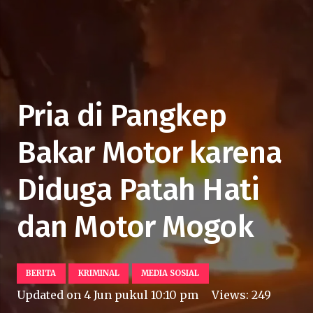
Pria di Pangkep
Bakar Motor karena
Diduga Patah Hati
dan Motor Mogok
BERITA
KRIMINAL
MEDIA SOSIAL
Updated on
4 Jun pukul 10:10 pm
Views:
249