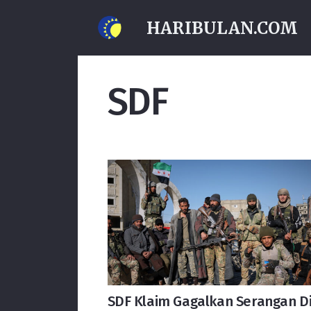
HARIBULAN.COM
SDF
SDF Klaim Gagalkan Serangan D