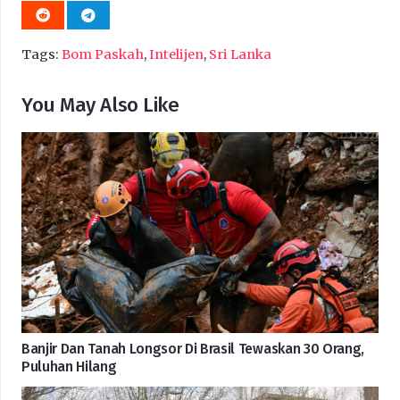
Tags:
Bom Paskah
,
Intelijen
,
Sri Lanka
You May Also Like
Banjir Dan Tanah Longsor Di Brasil Tewaskan 30 Orang,
Puluhan Hilang