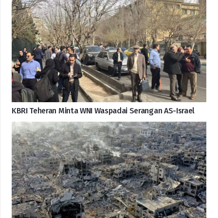
KBRI Teheran Minta WNI Waspadai Serangan AS-Israel