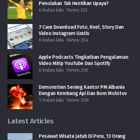
Penolakan Tak Hentikan Upaya?
6 bulan lalu
Views:
251
7 Cara Download Foto, Reel, Story Dan
Video Instagram Gratis
6 bulan lalu
Views:
254
Apple Podcasts Tingkatkan Pengalaman
Video Mirip YouTube Dan Spotify
6 bulan lalu
Views:
218
Demonstran Serang Kantor PM Albania
Dengan Kembang Api Dan Bom Molotov
5 bulan lalu
Views:
208
Latest Articles
Pesawat Wisata Jatuh Di Peru, 13 Orang