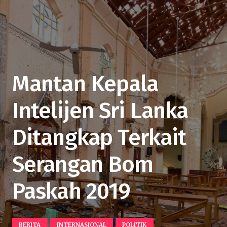
Mantan Kepala
Intelijen Sri Lanka
Ditangkap Terkait
Serangan Bom
Paskah 2019
BERITA
INTERNASIONAL
POLITIK