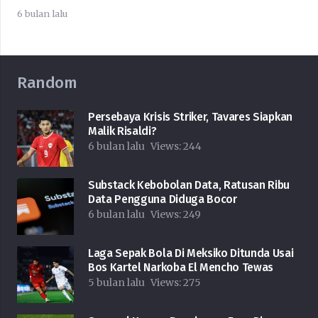
6 bulan lalu
Random
Persebaya Krisis Striker, Tavares Siapkan
Malik Risaldi?
6 bulan lalu
Views:
244
Substack Kebobolan Data, Ratusan Ribu
Data Pengguna Diduga Bocor
6 bulan lalu
Views:
249
Laga Sepak Bola Di Meksiko Ditunda Usai
Bos Kartel Narkoba El Mencho Tewas
5 bulan lalu
Views:
275