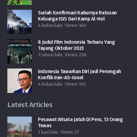
Suriah Konfirmasi Kaburnya Ratusan
Keluarga ISIS Dari Kamp Al-Hol
4 bulan lalu
Views:
160
8 Judul Film Indonesia Terbaru Yang
Tayang Oktober 2023
3 tahun lalu
Views:
218
Indonesia Tawarkan Diri Jadi Penengah
Konflik Iran-AS-Israel
4 bulan lalu
Views:
192
Latest Articles
Pesawat Wisata Jatuh Di Peru, 13 Orang
Tewas
1 hari lalu
Views:
17