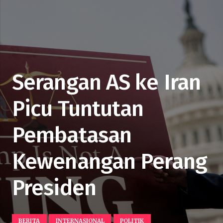
Serangan AS ke Iran
Picu Tuntutan
Pembatasan
Kewenangan Perang
Presiden
BERITA
INTERNASIONAL
POLITIK