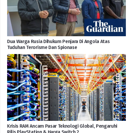
Dua Warga Rusia Dihukum Penjara Di Angola Atas
Tuduhan Terorisme Dan Spionase
Krisis RAM Ancam Pasar Teknologi Global, Pengaruhi
Rilis PlayStation & Harga Switch 2