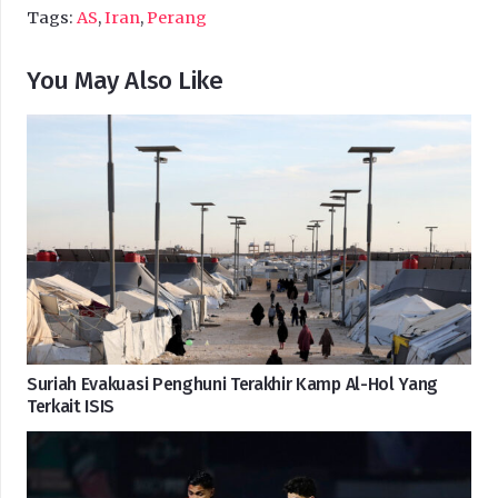
Tags:
AS
,
Iran
,
Perang
You May Also Like
Suriah Evakuasi Penghuni Terakhir Kamp Al-Hol Yang
Terkait ISIS