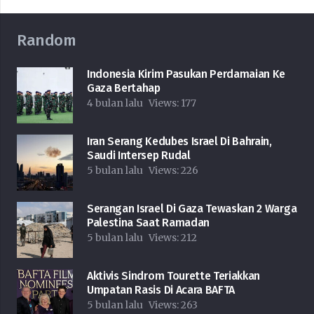
Random
Indonesia Kirim Pasukan Perdamaian Ke
Gaza Bertahap
4 bulan lalu
Views:
177
Iran Serang Kedubes Israel Di Bahrain,
Saudi Intersep Rudal
5 bulan lalu
Views:
226
Serangan Israel Di Gaza Tewaskan 2 Warga
Palestina Saat Ramadan
5 bulan lalu
Views:
212
Aktivis Sindrom Tourette Teriakkan
Umpatan Rasis Di Acara BAFTA
5 bulan lalu
Views:
263