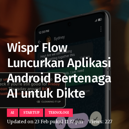
Wispr Flow
Luncurkan Aplikasi
Android Bertenaga
AI untuk Dikte
AI
STARTUP
TEKNOLOGI
Updated on
23 Feb pukul 11:37 pm
Views:
227