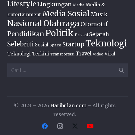
Lifestyle
Lingkungan
Media &
Media
Media Sosial
Musik
Entertainment
Nasional
Olahraga
Otomotif
Politik
Pendidikan
Sejarah
Privasi
Teknologi
Selebriti
Startup
Sosial
Space
Travel
Teknologi Terkini
Viral
Transportasi
Video
Cari
untuk:
© 2023 – 2026
Haribulan.com
– All rights
reserved.