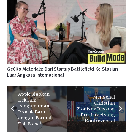
GeCKo Materials: Dari Startup Battlefield Ke Stasiun
Luar Angkasa Internasional
Apple Siapkan
Mengenal
Kejutan:
Christian
Pengumuman
Zionism: Ideologi
Produk Baru
Pro-Israel yang
dengan Format
Kontroversial
Tak Biasa!