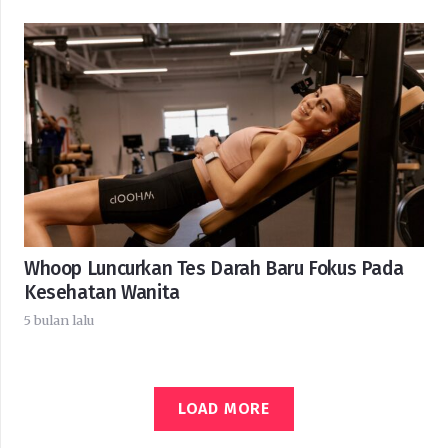
Whoop Luncurkan Tes Darah Baru Fokus Pada
Kesehatan Wanita
5 bulan lalu
LOAD MORE