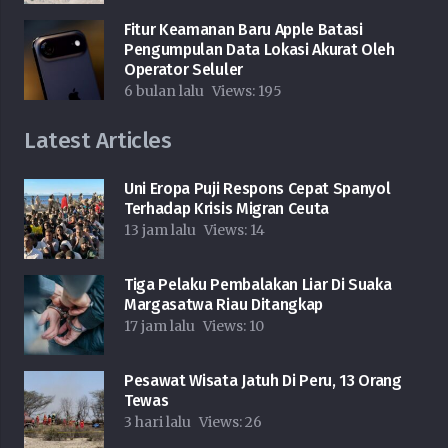
Fitur Keamanan Baru Apple Batasi
Pengumpulan Data Lokasi Akurat Oleh
Operator Seluler
6 bulan lalu
Views:
195
Latest Articles
Uni Eropa Puji Respons Cepat Spanyol
Terhadap Krisis Migran Ceuta
13 jam lalu
Views:
14
Tiga Pelaku Pembalakan Liar Di Suaka
Margasatwa Riau Ditangkap
17 jam lalu
Views:
10
Pesawat Wisata Jatuh Di Peru, 13 Orang
Tewas
3 hari lalu
Views:
26