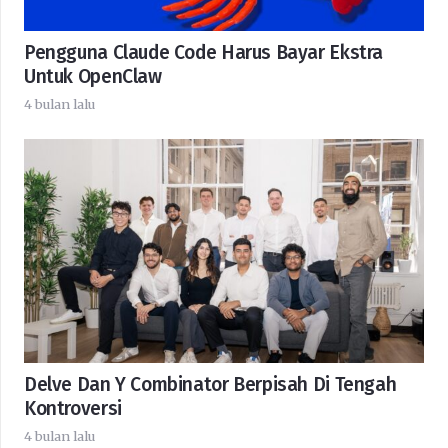
Pengguna Claude Code Harus Bayar Ekstra
Untuk OpenClaw
4 bulan lalu
Delve Dan Y Combinator Berpisah Di Tengah
Kontroversi
4 bulan lalu