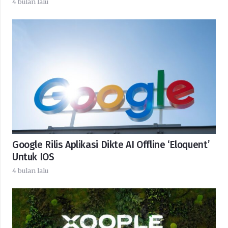
4 bulan lalu
Google Rilis Aplikasi Dikte AI Offline ‘Eloquent’
Untuk IOS
4 bulan lalu