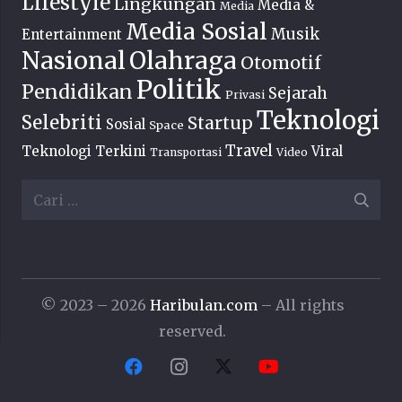
Lifestyle
Lingkungan
Media &
Media
Media Sosial
Musik
Entertainment
Nasional
Olahraga
Otomotif
Politik
Pendidikan
Sejarah
Privasi
Teknologi
Selebriti
Startup
Sosial
Space
Travel
Teknologi Terkini
Viral
Transportasi
Video
Cari
untuk:
© 2023 – 2026
Haribulan.com
– All rights
reserved.