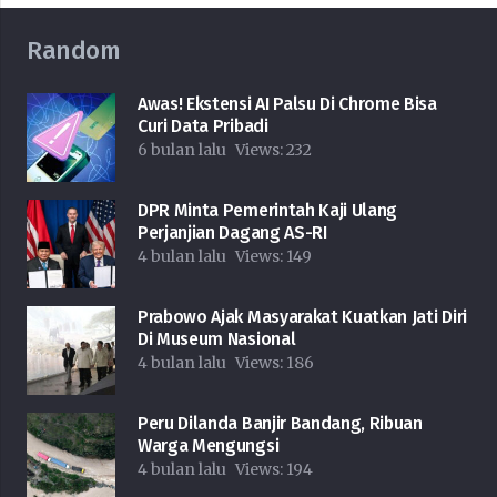
Random
Awas! Ekstensi AI Palsu Di Chrome Bisa
Curi Data Pribadi
6 bulan lalu
Views:
232
DPR Minta Pemerintah Kaji Ulang
Perjanjian Dagang AS-RI
4 bulan lalu
Views:
149
Prabowo Ajak Masyarakat Kuatkan Jati Diri
Di Museum Nasional
4 bulan lalu
Views:
186
Peru Dilanda Banjir Bandang, Ribuan
Warga Mengungsi
4 bulan lalu
Views:
194