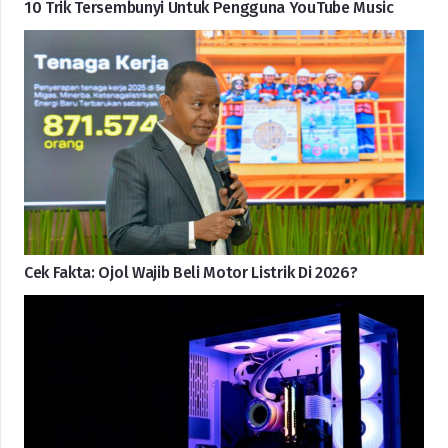
10 Trik Tersembunyi Untuk Pengguna YouTube Music
Cek Fakta: Ojol Wajib Beli Motor Listrik Di 2026?