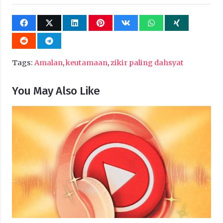
Tags:
Amalan
,
keutamaan
,
zikir paling dahsyat
You May Also Like