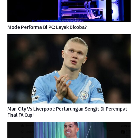
Mode Performa Di PC: Layak Dicoba?
Man City Vs Liverpool: Pertarungan Sengit Di Perempat
Final FA Cup!