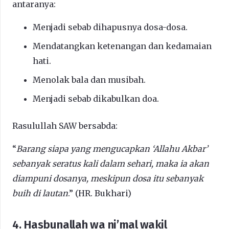
antaranya:
Menjadi sebab dihapusnya dosa-dosa.
Mendatangkan ketenangan dan kedamaian
hati.
Menolak bala dan musibah.
Menjadi sebab dikabulkan doa.
Rasulullah SAW bersabda:
“
Barang siapa yang mengucapkan ‘Allahu Akbar’
sebanyak seratus kali dalam sehari, maka ia akan
diampuni dosanya, meskipun dosa itu sebanyak
buih di lautan
.” (HR. Bukhari)
4. Hasbunallah wa ni’mal wakil