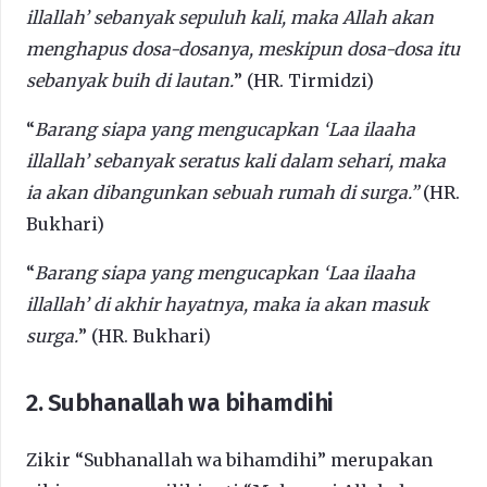
illallah’ sebanyak sepuluh kali, maka Allah akan
menghapus dosa-dosanya, meskipun dosa-dosa itu
sebanyak buih di lautan.
” (HR. Tirmidzi)
“
Barang siapa yang mengucapkan ‘Laa ilaaha
illallah’ sebanyak seratus kali dalam sehari, maka
ia akan dibangunkan sebuah rumah di surga.”
(HR.
Bukhari)
“
Barang siapa yang mengucapkan ‘Laa ilaaha
illallah’ di akhir hayatnya, maka ia akan masuk
surga.
” (HR. Bukhari)
2. Subhanallah wa bihamdihi
Zikir “Subhanallah wa bihamdihi” merupakan