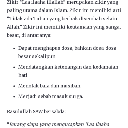
Zikir “Laa ilaaha illallah” merupakan zikir yang
paling utama dalam Islam. Zikir ini memiliki arti
“Tidak ada Tuhan yang berhak disembah selain
Allah.” Zikir ini memiliki keutamaan yang sangat
besar, di antaranya:
Dapat menghapus dosa, bahkan dosa-dosa
besar sekalipun.
Mendatangkan ketenangan dan kedamaian
hati.
Menolak bala dan musibah.
Menjadi sebab masuk surga.
Rasulullah SAW bersabda:
“
Barang siapa yang mengucapkan ‘Laa ilaaha