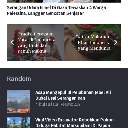
Serangan Udara Israel Di Gaza Tewaskan 4 Warga
Palestina, Langgar Gencatan Senjata?
Tradisi Perayaan
Daftar Makanan
Natal di Indonesia
Khas Indonesia
yang Unik dan
yang Mendunia
Penuh Makna
Random
Asap Mengepul Di Pelabuhan Jebel Ali
Dubai Usai Serangan Iran
4 bulan lalu
Views:
214
Viral Video Excavator Robohkan Pohon,
Diduga Habitat Marsupilami Di Papua