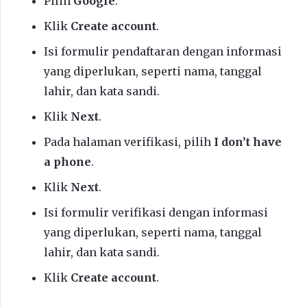
Pilih
Google
.
Klik
Create account
.
Isi formulir pendaftaran dengan informasi
yang diperlukan, seperti nama, tanggal
lahir, dan kata sandi.
Klik
Next
.
Pada halaman verifikasi, pilih
I don’t have
a phone
.
Klik
Next
.
Isi formulir verifikasi dengan informasi
yang diperlukan, seperti nama, tanggal
lahir, dan kata sandi.
Klik
Create account
.