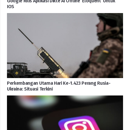
Google Rilis Aplikasi Dikte AI Offline ‘Eloquent’ Untuk
IOS
Perkembangan Utama Hari Ke-1.423 Perang Rusia-
Ukraina: Situasi Terkini