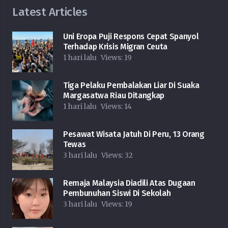
Latest Articles
Uni Eropa Puji Respons Cepat Spanyol
Terhadap Krisis Migran Ceuta
1 hari lalu
Views:
19
Tiga Pelaku Pembalakan Liar Di Suaka
Margasatwa Riau Ditangkap
1 hari lalu
Views:
14
Pesawat Wisata Jatuh Di Peru, 13 Orang
Tewas
3 hari lalu
Views:
32
Remaja Malaysia Diadili Atas Dugaan
Pembunuhan Siswi Di Sekolah
3 hari lalu
Views:
19