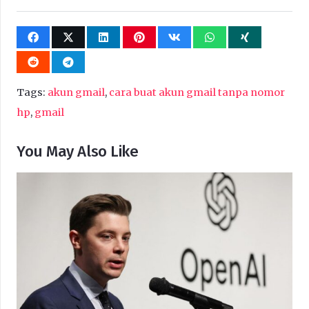
Tags:
akun gmail
,
cara buat akun gmail tanpa nomor
hp
,
gmail
You May Also Like