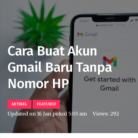
Cara Buat Akun
Gmail Baru Tanpa
Nomor HP
ARTIKEL
FEATURED
Updated on
16 Jan pukul 5:03 am
Views:
292