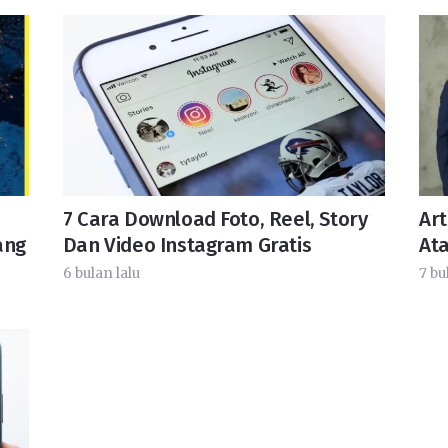
7 Cara Download Foto, Reel, Story
Art
ang
Dan Video Instagram Gratis
At
6 bulan lalu
7 bu