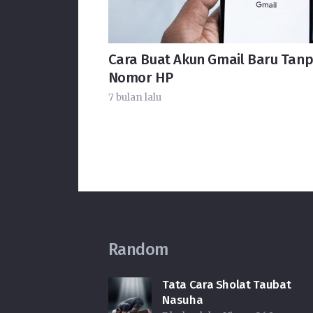
Cara Buat Akun Gmail Baru Tan
Nomor HP
7 bulan lalu
Random
Tata Cara Sholat Taubat
Nasuha