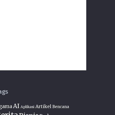
ags
AI
gama
Artikel
Bencana
Aplikasi