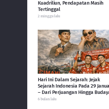
Kuadriliun, Pendapatan Masih
Tertinggal
2 minggu lalu
Hari Ini Dalam Sejarah: Jejak
Sejarah Indonesia Pada 29 Janua
– Dari Perjuangan Hingga Buday
6 bulan lalu