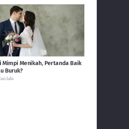
i Mimpi Menikah, Pertanda Baik
au Buruk?
lan lalu