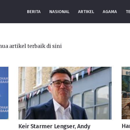
BERITA
NASIONAL
ARTIKEL
AGAMA
T
 artikel terbaik di sini
Har
Keir Starmer Lengser, Andy