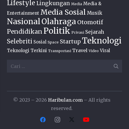
Lifestyle
Lingkungan
Media &
Media
Media Sosial
Musik
Entertainment
Nasional
Olahraga
Otomotif
Politik
Pendidikan
Sejarah
Privasi
Teknologi
Selebriti
Startup
Sosial
Space
Travel
Teknologi Terkini
Viral
Transportasi
Video
Cari
untuk:
© 2023 – 2026
Haribulan.com
– All rights
reserved.