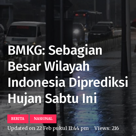
BMKG: Sebagian
Besar Wilayah
Indonesia Diprediksi
Hujan Sabtu Ini
BERITA
NASIONAL
Updated on
22 Feb pukul 11:44 pm
Views:
216