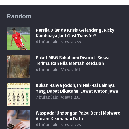
Random
Persija Dilanda Krisis Gelandang, Ricky
Kambuaya Jadi Opsi Transfer?
6 bulan lalu
Views:
255
Paket MBG Sukabumi Disorot, Siswa
Terima Ikan Nila Mentah Berdarah
4 bulan lalu
Views:
161
Bukan Hanya Jodoh, Ini Hal-Hal Lainnya
Yang Dapat Diketahui Lewat Weton Jawa
7 bulan lalu
Views:
231
Waspada! Undangan Palsu Berisi Malware
Ancam Keamanan Data
6 bulan lalu
Views:
224