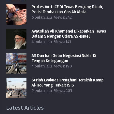
Protes Anti-ICE Di Texas Berujung Ricuh,
Polisi Tembakkan Gas Air Mata
6 bulan lalu
Views:
242
Ayatollah Ali Khamenei Dikabarkan Tewas
Dalam Serangan Udara AS-Israel
4 bulan lalu
Views:
143
AS Dan Iran Gelar Negosiasi Nuklir Di
Tengah Ketegangan
4 bulan lalu
Views:
190
Suriah Evakuasi Penghuni Terakhir Kamp
Al-Hol Yang Terkait ISIS
5 bulan lalu
Views:
205
Latest Articles