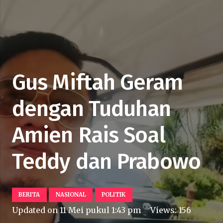
Gus Miftah Geram
dengan Tuduhan
Amien Rais Soal
Teddy dan Prabowo
BERITA
NASIONAL
POLITIK
Updated on
11 Mei pukul 1:43 pm
Views:
156