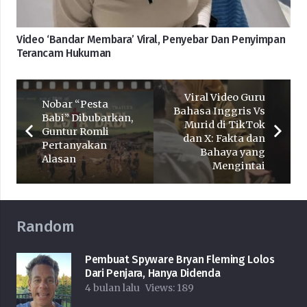
Video ‘Bandar Membara’ Viral, Penyebar Dan Penyimpan
Terancam Hukuman
Viral Video Guru
Nobar “Pesta
Bahasa Inggris Vs
Babi” Dibubarkan,
Murid di TikTok
Guntur Romli
dan X: Fakta dan
Pertanyakan
Bahaya yang
Alasan
Mengintai
Random
Pembuat Spyware Bryan Fleming Lolos
Dari Penjara, Hanya Didenda
4 bulan lalu
Views:
189