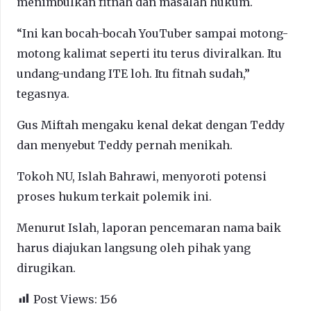
menimbulkan fitnah dan masalah hukum.
“Ini kan bocah-bocah YouTuber sampai motong-
motong kalimat seperti itu terus diviralkan. Itu
undang-undang ITE loh. Itu fitnah sudah,”
tegasnya.
Gus Miftah mengaku kenal dekat dengan Teddy
dan menyebut Teddy pernah menikah.
Tokoh NU, Islah Bahrawi, menyoroti potensi
proses hukum terkait polemik ini.
Menurut Islah, laporan pencemaran nama baik
harus diajukan langsung oleh pihak yang
dirugikan.
Post Views:
156