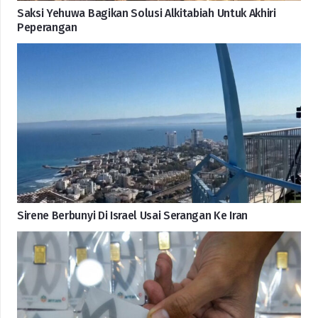
Saksi Yehuwa Bagikan Solusi Alkitabiah Untuk Akhiri
Peperangan
Sirene Berbunyi Di Israel Usai Serangan Ke Iran