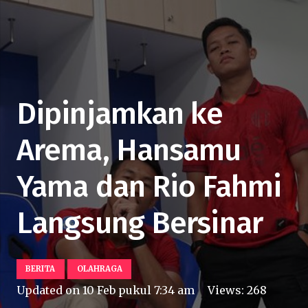
Dipinjamkan ke
Arema, Hansamu
Yama dan Rio Fahmi
Langsung Bersinar
BERITA
OLAHRAGA
Updated on
10 Feb pukul 7:34 am
Views:
268