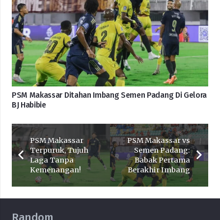
PSM Makassar Ditahan Imbang Semen Padang Di Gelora
BJ Habibie
PSM Makassar
PSM Makassar vs
Terpuruk, Tujuh
Semen Padang:
Laga Tanpa
Babak Pertama
Kemenangan!
Berakhir Imbang
Random