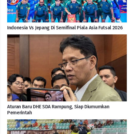
Indonesia Vs Jepang Di Semifinal Piala Asia Futsal 2026
Aturan Baru DHE SDA Rampung, Siap Diumumkan
Pemerintah