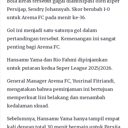
Bola keras tersebut gagal diantisipasi oleh kiper
Persijap, Sendry Johansyah. Skor berubah 1-0
untuk Arema FC pada menit ke-36.
Gol ini menjadi satu-satunya gol dalam
pertandingan tersebut. Kemenangan ini sangat
penting bagi Arema FC.
Hansamu Yama dan Rio Fahmi dipinjamkan
untuk putaran kedua Super League 2025/2026.
General Manager Arema FC, Yusrinal Fitriandi,
mengatakan bahwa peminjaman ini bertujuan
memperkuat lini belakang dan menambah
kedalaman skuad.
Sebelumnya, Hansamu Yama hanya tampil empat
kali dengan total 30 menit bermain untuk Persija