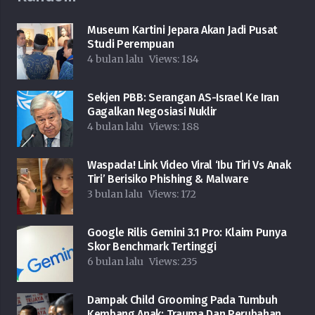
Museum Kartini Jepara Akan Jadi Pusat
Studi Perempuan
4 bulan lalu
Views:
184
Sekjen PBB: Serangan AS-Israel Ke Iran
Gagalkan Negosiasi Nuklir
4 bulan lalu
Views:
188
Waspada! Link Video Viral ‘Ibu Tiri Vs Anak
Tiri’ Berisiko Phishing & Malware
3 bulan lalu
Views:
172
Google Rilis Gemini 3.1 Pro: Klaim Punya
Skor Benchmark Tertinggi
6 bulan lalu
Views:
235
Dampak Child Grooming Pada Tumbuh
Kembang Anak: Trauma Dan Perubahan