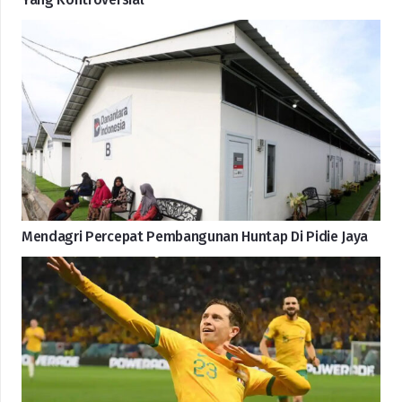
Mendagri Percepat Pembangunan Huntap Di Pidie Jaya