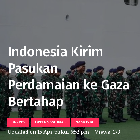
Indonesia Kirim
Pasukan
Perdamaian ke Gaza
Bertahap
BERITA
INTERNASIONAL
NASIONAL
Updated on
15 Apr pukul 6:52 pm
Views:
173