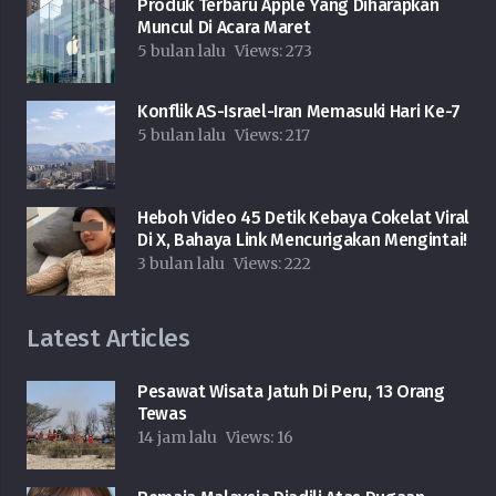
Produk Terbaru Apple Yang Diharapkan
Muncul Di Acara Maret
5 bulan lalu
Views:
273
Konflik AS-Israel-Iran Memasuki Hari Ke-7
5 bulan lalu
Views:
217
Heboh Video 45 Detik Kebaya Cokelat Viral
Di X, Bahaya Link Mencurigakan Mengintai!
3 bulan lalu
Views:
222
Latest Articles
Pesawat Wisata Jatuh Di Peru, 13 Orang
Tewas
14 jam lalu
Views:
16