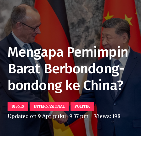
Mengapa Pemimpin
Barat Berbondong-
bondong ke China?
BISNIS
INTERNASIONAL
POLITIK
Updated on
9 Apr pukul 9:37 pm
Views:
198