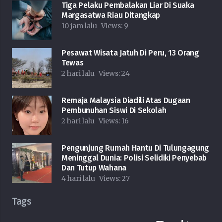
Tiga Pelaku Pembalakan Liar Di Suaka
Margasatwa Riau Ditangkap
10 jam lalu
Views:
9
Pesawat Wisata Jatuh Di Peru, 13 Orang
Tewas
2 hari lalu
Views:
24
Remaja Malaysia Diadili Atas Dugaan
Pembunuhan Siswi Di Sekolah
2 hari lalu
Views:
16
Pengunjung Rumah Hantu Di Tulungagung
Meninggal Dunia: Polisi Selidiki Penyebab
Dan Tutup Wahana
4 hari lalu
Views:
27
Tags