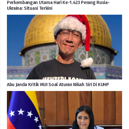
Perkembangan Utama Hari Ke-1.423 Perang Rusia-
Ukraina: Situasi Terkini
Abu Janda Kritik MUI Soal Aturan Nikah Siri Di KUHP