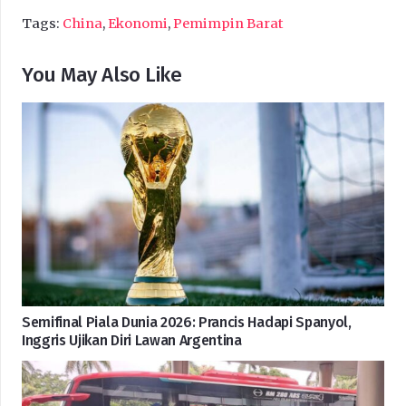
Tags:
China
,
Ekonomi
,
Pemimpin Barat
You May Also Like
Semifinal Piala Dunia 2026: Prancis Hadapi Spanyol,
Inggris Ujikan Diri Lawan Argentina