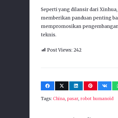
Seperti yang dilansir dari Xinhua
memberikan panduan penting bagi
mempromosikan pengembangan ber
teknis.
Post Views:
242
Tags:
China
,
pasar
,
robot humanoid