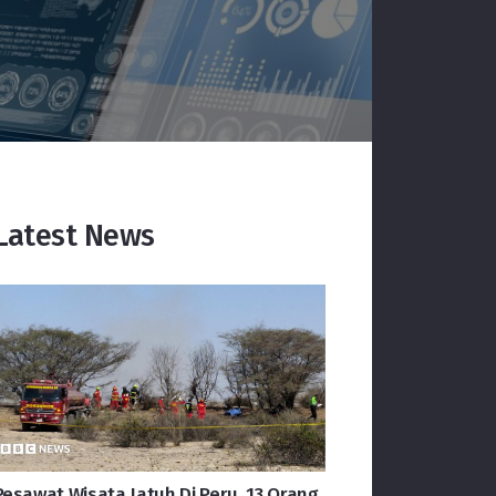
Latest News
Pesawat Wisata Jatuh Di Peru, 13 Orang