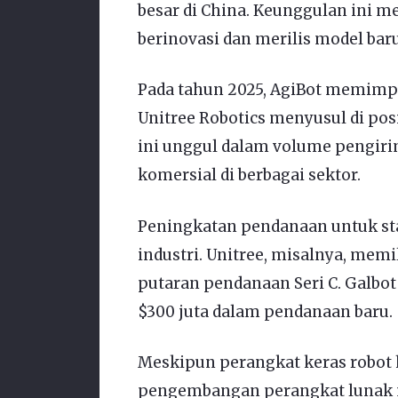
besar di China. Keunggulan ini
berinovasi dan merilis model bar
Pada tahun 2025, AgiBot memimpi
Unitree Robotics menyusul di po
ini unggul dalam volume pengiri
komersial di berbagai sektor.
Peningkatan pendanaan untuk s
industri. Unitree, misalnya, memil
putaran pendanaan Seri C. Galbot
$300 juta dalam pendanaan baru.
Meskipun perangkat keras robot
pengembangan perangkat lunak ma