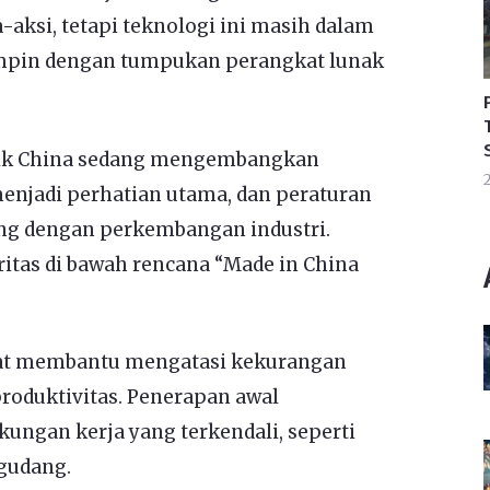
aksi, tetapi teknologi ini masih dalam
mimpin dengan tumpukan perangkat lunak
ik China sedang mengembangkan
2
menjadi perhatian utama, dan peraturan
ing dengan perkembangan industri.
itas di bawah rencana “Made in China
at membantu mengatasi kekurangan
roduktivitas. Penerapan awal
kungan kerja yang terkendali, seperti
 gudang.