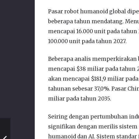
Pasar robot humanoid global dip
beberapa tahun mendatang. Menur
mencapai 16.000 unit pada tahun 
100.000 unit pada tahun 2027.
Beberapa analis memperkirakan 
mencapai $38 miliar pada tahun 
akan mencapai $181,9 miliar pad
tahunan sebesar 37,0%. Pasar Ch
miliar pada tahun 2035.
Seiring dengan pertumbuhan indu
signifikan dengan merilis sistem
humanoid dan AI. Sistem standar 