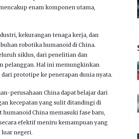
ni mencakup enam komponen utama,
dustri, kekurangan tenaga kerja, dan
uhan robotika humanoid di China.
ruh siklus, dari penelitian dan
 pelanggan. Hal ini memungkinkan
dari prototipe ke penerapan dunia nyata.
an-perusahaan China dapat belajar dari
an kecepatan yang sulit ditandingi di
ot humanoid China memasuki fase baru,
secara efektif meniru kemampuan yang
 luar negeri.