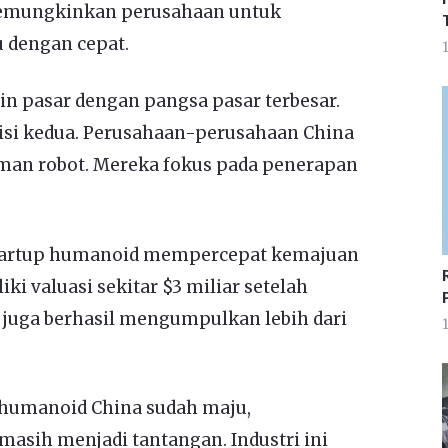
 memungkinkan perusahaan untuk
u dengan cepat.
1
n pasar dengan pangsa pasar terbesar.
sisi kedua. Perusahaan-perusahaan China
man robot. Mereka fokus pada penerapan
tartup humanoid mempercepat kemajuan
iki valuasi sekitar $3 miliar setelah
 juga berhasil mengumpulkan lebih dari
1
 humanoid China sudah maju,
sih menjadi tantangan. Industri ini