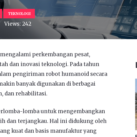
TEKNOLOGI
Views:
242
na mengalami perkembangan pesat,
ah dan inovasi teknologi. Pada tahun
alam pengiriman robot humanoid secara
makin banyak digunakan di berbagai
, dan rehabilitasi.
berlomba-lomba untuk mengembangkan
h dan terjangkau. Hal ini didukung oleh
yang kuat dan basis manufaktur yang