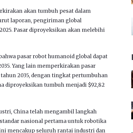
erkirakan akan tumbuh pesat dalam
ut laporan, pengiriman global
2025. Pasar diproyeksikan akan melebihi
bahwa pasar robot humanoid global dapat
2035. Yang lain memperkirakan pasar
a tahun 2035, dengan tingkat pertumbuhan
ina diproyeksikan tumbuh menjadi $92,82
stri, China telah mengambil langkah
 standar nasional pertama untuk robotika
ini mencakup seluruh rantai industri dan