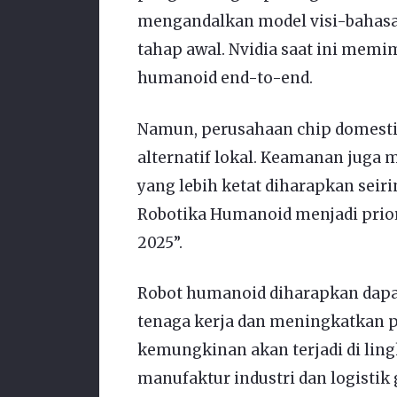
mengandalkan model visi-bahasa-
tahap awal. Nvidia saat ini me
humanoid end-to-end.
Namun, perusahaan chip domest
alternatif lokal. Keamanan juga 
yang lebih ketat diharapkan seir
Robotika Humanoid menjadi prior
2025”.
Robot humanoid diharapkan dap
tenaga kerja dan meningkatkan p
kemungkinan akan terjadi di ling
manufaktur industri dan logistik