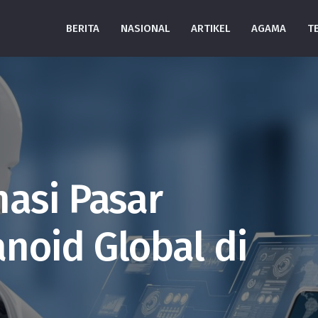
BERITA
NASIONAL
ARTIKEL
AGAMA
T
asi Pasar
noid Global di