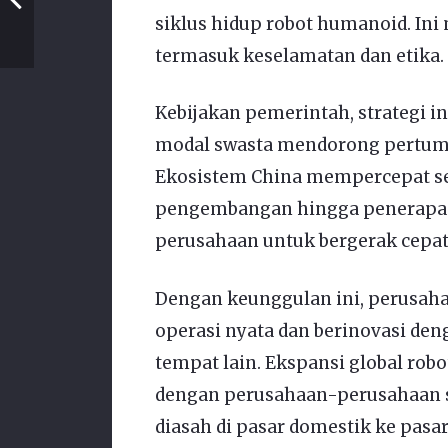
siklus hidup robot humanoid. I
termasuk keselamatan dan etika.
Kebijakan pemerintah, strategi in
modal swasta mendorong pertumb
Ekosistem China mempercepat selu
pengembangan hingga penerapan
perusahaan untuk bergerak cepat 
Dengan keunggulan ini, perusaha
operasi nyata dan berinovasi deng
tempat lain. Ekspansi global rob
dengan perusahaan-perusahaan 
diasah di pasar domestik ke pasar