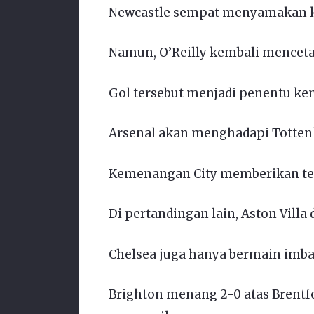
Newcastle sempat menyamakan ke
Namun, O’Reilly kembali mencetak
Gol tersebut menjadi penentu ke
Arsenal akan menghadapi Totten
Kemenangan City memberikan te
Di pertandingan lain, Aston Villa
Chelsea juga hanya bermain imba
Brighton menang 2-0 atas Brentf