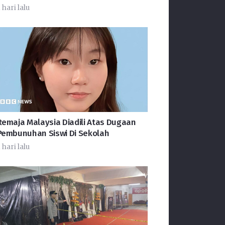
 hari lalu
Remaja Malaysia Diadili Atas Dugaan
Pembunuhan Siswi Di Sekolah
 hari lalu