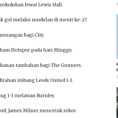
dudukan lewat Lewis Hall.
1
 gol melalui sundulan di menit ke-27.
menangan bagi City.
ham Hotspur pada hari Minggu.
kanan tambahan bagi The Gunners.
1
 ditahan imbang Leeds United 1-1.
ng 1-1 melawan Burnley.
ord, James Milner mencetak rekor