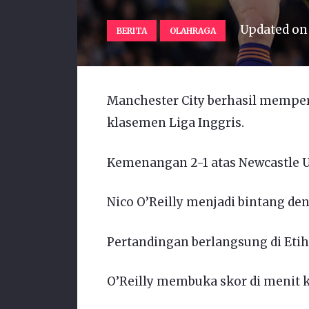
Updated o
BERITA
OLAHRAGA
Manchester City berhasil memper
klasemen Liga Inggris.
Kemenangan 2-1 atas Newcastle U
Nico O’Reilly menjadi bintang de
Pertandingan berlangsung di Etih
O’Reilly membuka skor di menit k