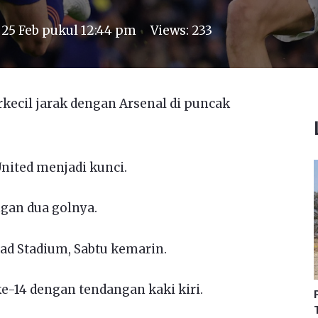
n
25 Feb pukul 12:44 pm
Views:
233
kecil jarak dengan Arsenal di puncak
nited menjadi kunci.
ngan dua golnya.
ad Stadium, Sabtu kemarin.
e-14 dengan tendangan kaki kiri.