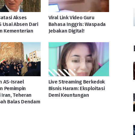
Batasi Akses
Viral Link Video Guru
 Usai Absen Dari
Bahasa Inggris: Waspada
an Kementerian
Jebakan Digital!
 AS-Israel
Live Streaming Berkedok
n Pemimpin
Bisnis Haram: Eksploitasi
i Iran, Teheran
Demi Keuntungan
ah Balas Dendam