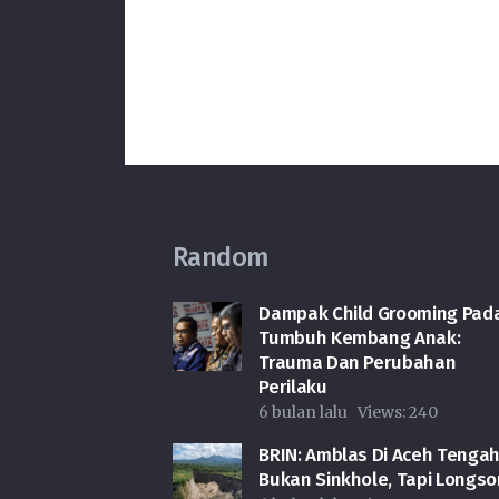
Random
Dampak Child Grooming Pad
Tumbuh Kembang Anak:
Trauma Dan Perubahan
Perilaku
6 bulan lalu
Views:
240
BRIN: Amblas Di Aceh Tenga
Bukan Sinkhole, Tapi Longso