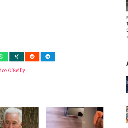
3
ico O'Reilly