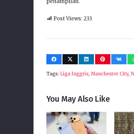
penampilan.
Post Views:
233
Tags:
Liga Inggris
,
Manchester City
,
N
You May Also Like