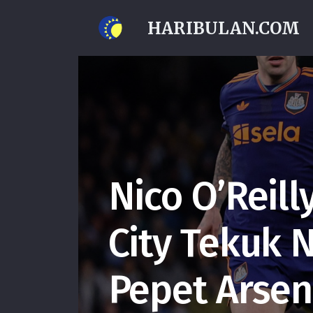
HARIBULAN.COM
Nico O’Reil
City Tekuk 
Pepet Arsen