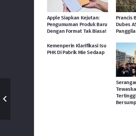
Apple Siapkan Kejutan:
Prancis 
Pengumuman Produk Baru
Dubes AS
Dengan Format Tak Biasa!
Panggil
Kemenperin Klarifikasi Isu
PHK Di Pabrik Mie Sedaap
Serangan
Tewaska
Tertingg
Bersump