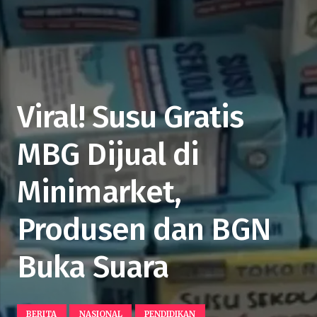
Viral! Susu Gratis
MBG Dijual di
Minimarket,
Produsen dan BGN
Buka Suara
BERITA
NASIONAL
PENDIDIKAN