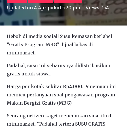
Updated on
4 Apr pukul 5:20 pm
Views:
154
Heboh di media sosial! Susu kemasan berlabel
“Gratis Program MBG” dijual bebas di
minimarket.
Padahal, susu ini seharusnya didistribusikan
gratis untuk siswa.
Harga per kotak sekitar Rp4.000. Penemuan ini
memicu pertanyaan soal pengawasan program
Makan Bergizi Gratis (MBG).
Seorang netizen kaget menemukan susu itu di
minimarket. “Padahal tertera SUSU GRATIS