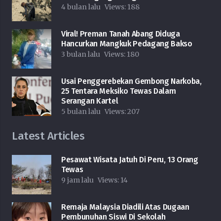
4 bulan lalu
Views:
188
Viral! Preman Tanah Abang Diduga
Hancurkan Mangkuk Pedagang Bakso
3 bulan lalu
Views:
180
Usai Penggerebekan Gembong Narkoba,
25 Tentara Meksiko Tewas Dalam
Serangan Kartel
5 bulan lalu
Views:
207
Latest Articles
Pesawat Wisata Jatuh Di Peru, 13 Orang
Tewas
9 jam lalu
Views:
14
Remaja Malaysia Diadili Atas Dugaan
Pembunuhan Siswi Di Sekolah