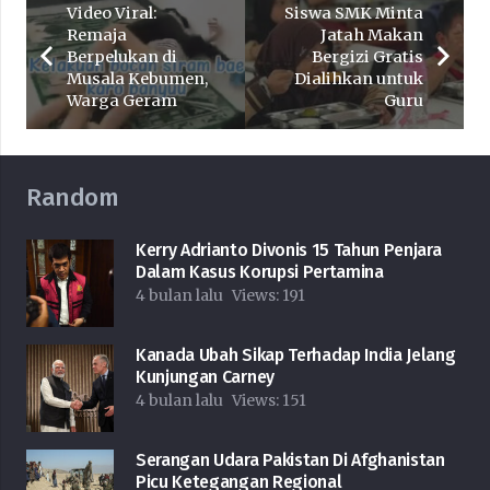
Video Viral:
Siswa SMK Minta
Remaja
Jatah Makan
Berpelukan di
Bergizi Gratis
Musala Kebumen,
Dialihkan untuk
Warga Geram
Guru
Random
Kerry Adrianto Divonis 15 Tahun Penjara
Dalam Kasus Korupsi Pertamina
4 bulan lalu
Views:
191
Kanada Ubah Sikap Terhadap India Jelang
Kunjungan Carney
4 bulan lalu
Views:
151
Serangan Udara Pakistan Di Afghanistan
Picu Ketegangan Regional