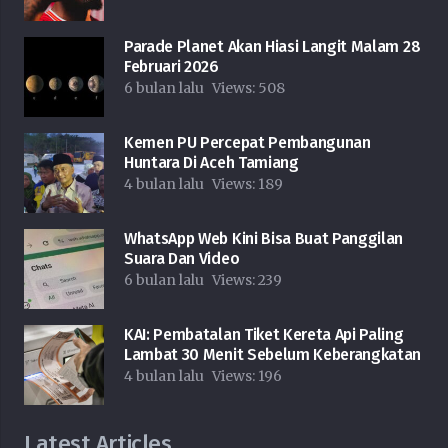
Parade Planet Akan Hiasi Langit Malam 28
Februari 2026
6 bulan lalu
Views:
508
Kemen PU Percepat Pembangunan
Huntara Di Aceh Tamiang
4 bulan lalu
Views:
189
WhatsApp Web Kini Bisa Buat Panggilan
Suara Dan Video
6 bulan lalu
Views:
239
KAI: Pembatalan Tiket Kereta Api Paling
Lambat 30 Menit Sebelum Keberangkatan
4 bulan lalu
Views:
196
Latest Articles