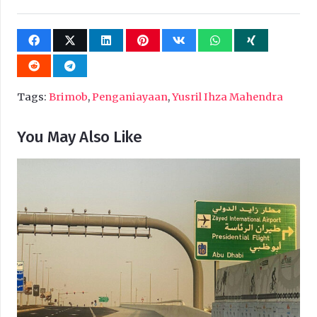
Tags:
Brimob
,
Penganiayaan
,
Yusril Ihza Mahendra
You May Also Like