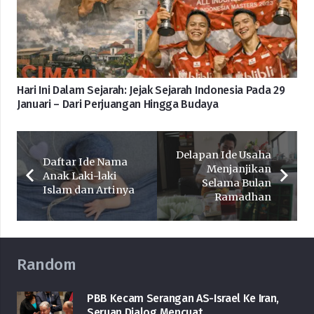
Hari Ini Dalam Sejarah: Jejak Sejarah Indonesia Pada 29
Januari – Dari Perjuangan Hingga Budaya
Delapan Ide Usaha
Daftar Ide Nama
Menjanjikan
Anak Laki-laki
Selama Bulan
Islam dan Artinya
Ramadhan
Random
PBB Kecam Serangan AS-Israel Ke Iran,
Seruan Dialog Mencuat