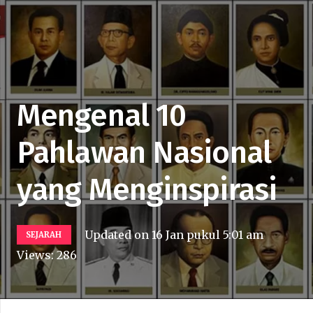
Mengenal 10
Pahlawan Nasional
yang Menginspirasi
Updated on
16 Jan pukul 5:01 am
SEJARAH
Views:
286