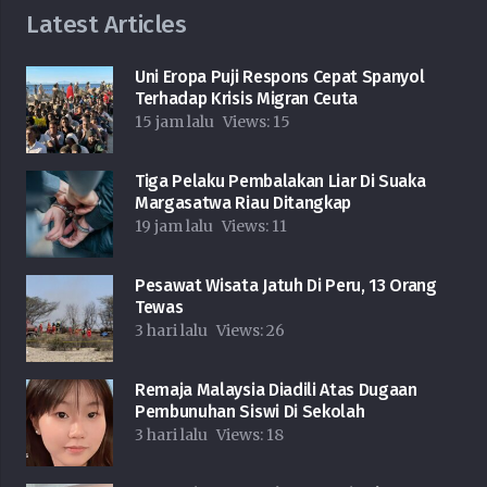
Latest Articles
Uni Eropa Puji Respons Cepat Spanyol
Terhadap Krisis Migran Ceuta
15 jam lalu
Views:
15
Tiga Pelaku Pembalakan Liar Di Suaka
Margasatwa Riau Ditangkap
19 jam lalu
Views:
11
Pesawat Wisata Jatuh Di Peru, 13 Orang
Tewas
3 hari lalu
Views:
26
Remaja Malaysia Diadili Atas Dugaan
Pembunuhan Siswi Di Sekolah
3 hari lalu
Views:
18