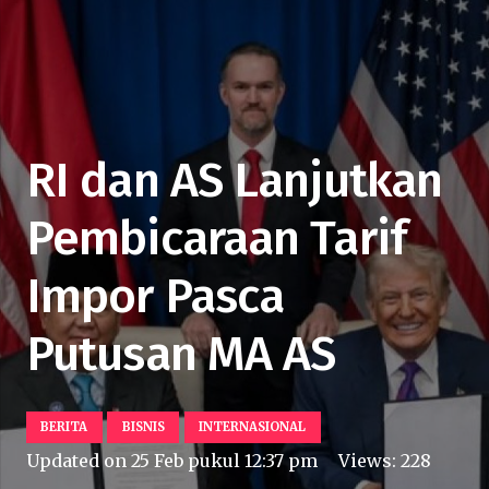
RI dan AS Lanjutkan
Pembicaraan Tarif
Impor Pasca
Putusan MA AS
BERITA
BISNIS
INTERNASIONAL
Updated on
25 Feb pukul 12:37 pm
Views:
228