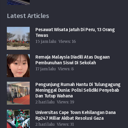
Latest Articles
Pesawat Wisata Jatuh Di Peru, 13 Orang
Tewas
15 jam lalu
Views:
16
Remaja Malaysia Diadili Atas Dugaan
Pembunuhan Siswi Di Sekolah
17 jam lalu
Views:
8
Pengunjung Rumah Hantu Di Tulungagung
Meninggal Dunia: Polisi Selidiki Penyebab
Dan Tutup Wahana
2 hari lalu
Views:
19
Universitas Cape Town Kehilangan Dana
Rp247 Miliar Akibat Resolusi Gaza
2 hari lalu
Views:
31