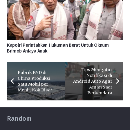
Kapolri Perintahkan Hukuman Berat Untuk Oknum
Brimob Aniaya Anak
Tips Mengatur
Pabrik BYD di
Notifikasi di
China Produksi
Android Auto Agar
Satu Mobil per
Aman Saat
Menit, Kok Bisa?
Berkendara
Random