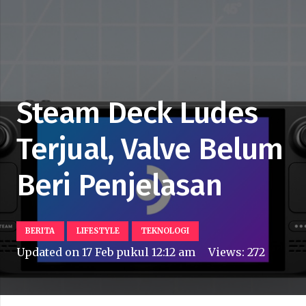
Steam Deck Ludes
Terjual, Valve Belum
Beri Penjelasan
BERITA
LIFESTYLE
TEKNOLOGI
Updated on
17 Feb pukul 12:12 am
Views:
272