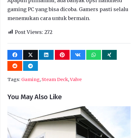
Apapun pilihanmu, ada banyak opsi handheld
gaming PC yang bisa dicoba. Gamers pasti selalu
menemukan cara untuk bermain.
Post Views:
272
Tags:
Gaming
,
Steam Deck
,
Valve
You May Also Like