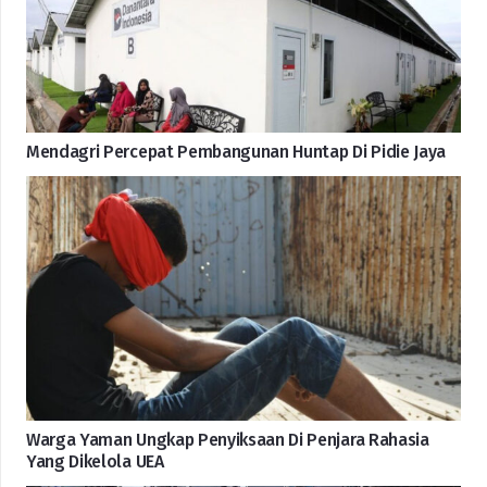
Mendagri Percepat Pembangunan Huntap Di Pidie Jaya
Warga Yaman Ungkap Penyiksaan Di Penjara Rahasia
Yang Dikelola UEA