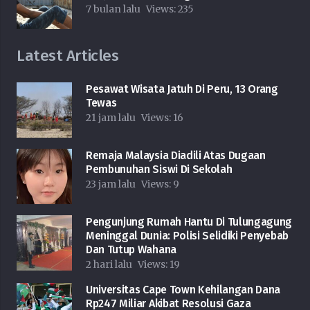
7 bulan lalu
Views:
235
Latest Articles
Pesawat Wisata Jatuh Di Peru, 13 Orang
Tewas
21 jam lalu
Views:
16
Remaja Malaysia Diadili Atas Dugaan
Pembunuhan Siswi Di Sekolah
23 jam lalu
Views:
9
Pengunjung Rumah Hantu Di Tulungagung
Meninggal Dunia: Polisi Selidiki Penyebab
Dan Tutup Wahana
2 hari lalu
Views:
19
Universitas Cape Town Kehilangan Dana
Rp247 Miliar Akibat Resolusi Gaza