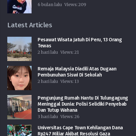
6 bulan lalu
Views:
209
Latest Articles
Pesawat Wisata Jatuh Di Peru, 13 Orang
Tewas
2 hari lalu
Views:
21
Remaja Malaysia Diadili Atas Dugaan
Pembunuhan Siswi Di Sekolah
2 hari lalu
Views:
13
Pengunjung Rumah Hantu Di Tulungagung
Meninggal Dunia: Polisi Selidiki Penyebab
Dan Tutup Wahana
3 hari lalu
Views:
26
Universitas Cape Town Kehilangan Dana
Rp247 Miliar Akibat Resolusi Gaza