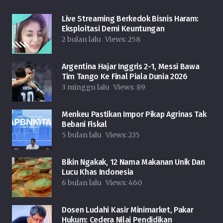
Live Streaming Berkedok Bisnis Haram:
Eksploitasi Demi Keuntungan
2 bulan lalu
Views:
258
Argentina Hajar Inggris 2-1, Messi Bawa
Tim Tango Ke Final Piala Dunia 2026
3 minggu lalu
Views:
89
Menkeu Pastikan Impor Pikap Agrinas Tak
Bebani Fiskal
5 bulan lalu
Views:
235
Bikin Ngakak, 12 Nama Makanan Unik Dan
Lucu Khas Indonesia
6 bulan lalu
Views:
460
Dosen Ludahi Kasir Minimarket, Pakar
Hukum: Cedera Nilai Pendidikan