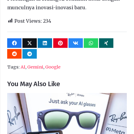
munculnya inovasi-inovasi baru.
Post Views:
234
Tags:
AI
,
Gemini
,
Google
You May Also Like