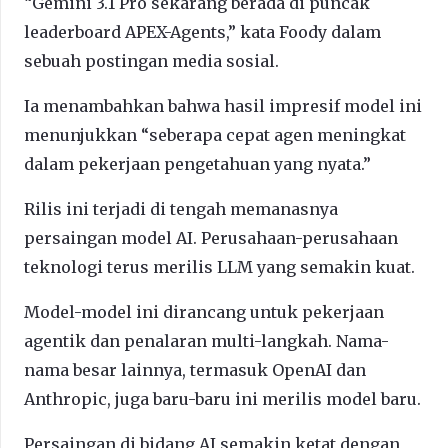
“Gemini 3.1 Pro sekarang berada di puncak
leaderboard APEX-Agents,” kata Foody dalam
sebuah postingan media sosial.
Ia menambahkan bahwa hasil impresif model ini
menunjukkan “seberapa cepat agen meningkat
dalam pekerjaan pengetahuan yang nyata.”
Rilis ini terjadi di tengah memanasnya
persaingan model AI. Perusahaan-perusahaan
teknologi terus merilis LLM yang semakin kuat.
Model-model ini dirancang untuk pekerjaan
agentik dan penalaran multi-langkah. Nama-
nama besar lainnya, termasuk OpenAI dan
Anthropic, juga baru-baru ini merilis model baru.
Persaingan di bidang AI semakin ketat dengan