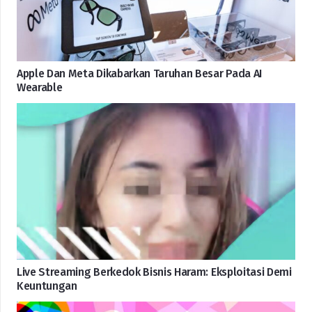
Apple Dan Meta Dikabarkan Taruhan Besar Pada AI
Wearable
Live Streaming Berkedok Bisnis Haram: Eksploitasi Demi
Keuntungan