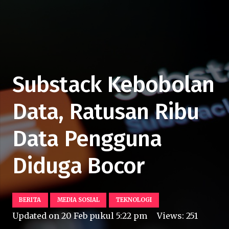
Substack Kebobolan
Data, Ratusan Ribu
Data Pengguna
Diduga Bocor
BERITA
MEDIA SOSIAL
TEKNOLOGI
Updated on
20 Feb pukul 5:22 pm
Views:
251