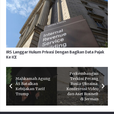
IRS Langgar Hukum Privasi Dengan Bagikan Data Pajak
Ke ICE
Perkembangan
Mahkamah Agung
Terkini Perang
AS Batalkan
Rusia-Ukraina:
Kebijakan Tarif
Konferensi Video
Trump
dan Aset Rosneft
di Jerman