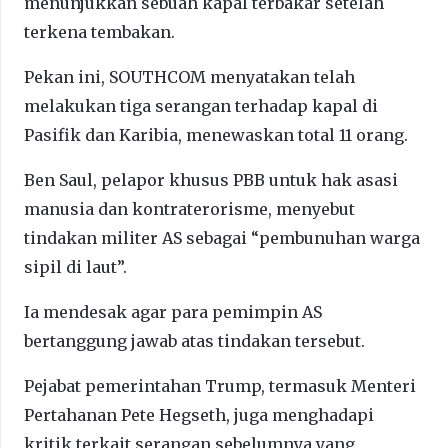
menunjukkan sebuah kapal terbakar setelah
terkena tembakan.
Pekan ini, SOUTHCOM menyatakan telah
melakukan tiga serangan terhadap kapal di
Pasifik dan Karibia, menewaskan total 11 orang.
Ben Saul, pelapor khusus PBB untuk hak asasi
manusia dan kontraterorisme, menyebut
tindakan militer AS sebagai “pembunuhan warga
sipil di laut”.
Ia mendesak agar para pemimpin AS
bertanggung jawab atas tindakan tersebut.
Pejabat pemerintahan Trump, termasuk Menteri
Pertahanan Pete Hegseth, juga menghadapi
kritik terkait serangan sebelumnya yang