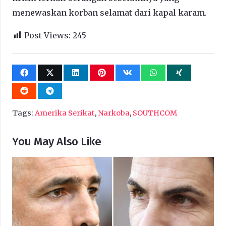
menewaskan korban selamat dari kapal karam.
Post Views:
245
Tags:
Amerika Serikat
,
Narkoba
,
SOUTHCOM
You May Also Like