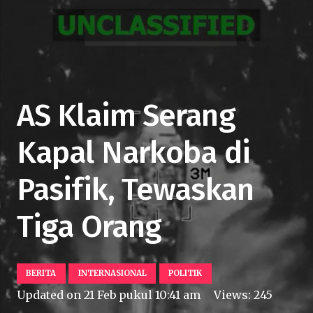
AS Klaim Serang
Kapal Narkoba di
Pasifik, Tewaskan
Tiga Orang
BERITA
INTERNASIONAL
POLITIK
Updated on
21 Feb pukul 10:41 am
Views:
245