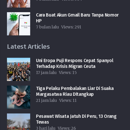
Cara Buat Akun Gmail Baru Tanpa Nomor
HP
7 bulan lalu
Views:
291
Latest Articles
Uni Eropa Puji Respons Cepat Spanyol
Terhadap Krisis Migran Ceuta
17 jam lalu
Views:
15
Tiga Pelaku Pembalakan Liar Di Suaka
Margasatwa Riau Ditangkap
21 jam lalu
Views:
11
Pesawat Wisata Jatuh Di Peru, 13 Orang
Tewas
3 hari lalu
Views:
26