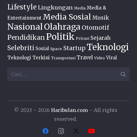
Lifestyle
Lingkungan
Media &
Media
Media Sosial
Musik
Entertainment
Nasional
Olahraga
Otomotif
Politik
Pendidikan
Sejarah
Privasi
Teknologi
Selebriti
Startup
Sosial
Space
Travel
Teknologi Terkini
Viral
Transportasi
Video
Cari
untuk:
© 2023 – 2026
Haribulan.com
– All rights
reserved.