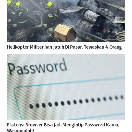
Helikopter Militer Iran Jatuh Di Pasar, Tewaskan 4 Orang
Ekstensi Browser Bisa Jadi Mengintip Password Kamu,
Waspadalah!