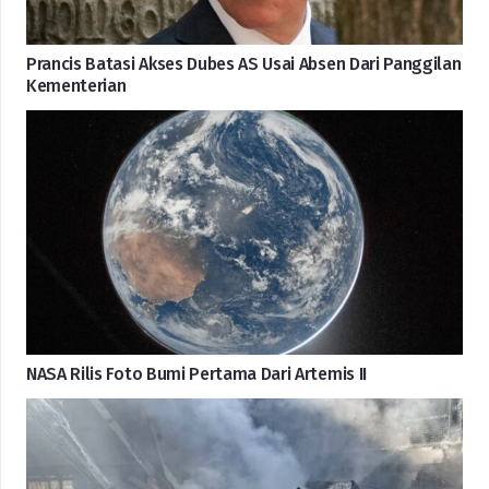
Prancis Batasi Akses Dubes AS Usai Absen Dari Panggilan
Kementerian
NASA Rilis Foto Bumi Pertama Dari Artemis II