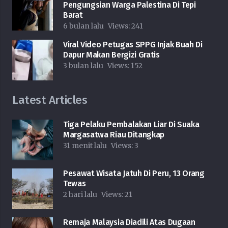
Pengungsian Warga Palestina Di Tepi
Barat
6 bulan lalu
Views:
241
Viral Video Petugas SPPG Injak Buah Di
Dapur Makan Bergizi Gratis
3 bulan lalu
Views:
152
Latest Articles
Tiga Pelaku Pembalakan Liar Di Suaka
Margasatwa Riau Ditangkap
31 menit lalu
Views:
3
Pesawat Wisata Jatuh Di Peru, 13 Orang
Tewas
2 hari lalu
Views:
21
Remaja Malaysia Diadili Atas Dugaan