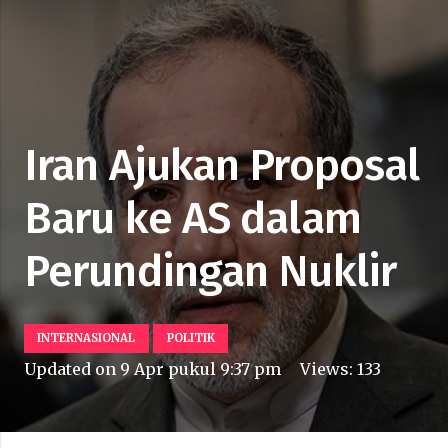
Iran Ajukan Proposal
Baru ke AS dalam
Perundingan Nuklir
INTERNASIONAL
POLITIK
Updated on
9 Apr pukul 9:37 pm
Views:
133