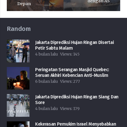
dengan AS
Depan
Random
Jakarta Diprediksi Hujan Ringan Disertai
Petir Sabtu Malam
4 bulan lalu
Views:
145
Peringatan Serangan Masjid Quebec:
Seruan Akhiri Kebencian Anti-Muslim
6 bulan lalu
Views:
277
Jakarta Diprediksi Hujan Ringan Siang Dan
Sore
4 bulan lalu
Views:
179
Kekerasan Pemukim Israel Menyebabkan