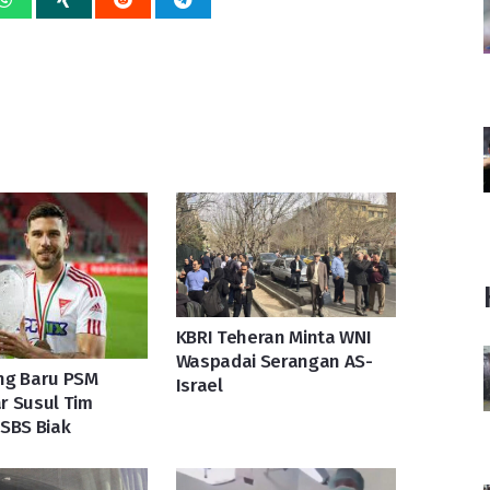
KBRI Teheran Minta WNI
Waspadai Serangan AS-
ng Baru PSM
Israel
r Susul Tim
SBS Biak