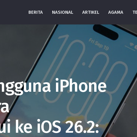
BERITA
NASIONAL
ARTIKEL
AGAMA
T
engguna iPhone
ra
 ke iOS 26.2: