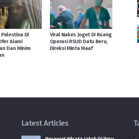
Palestina Di
Viral Nakes Joget Di Ruang
Ofer Alami
Operasi RSUD Datu Beru,
an Dan Minim
Direksi Minta Maaf
an
Latest Articles
T
Pesawat Wisata Jatuh Di Peru,