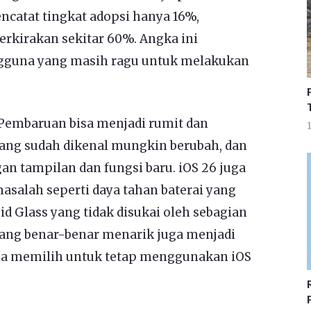
ncatat tingkat adopsi hanya 16%,
kirakan sekitar 60%. Angka ini
guna yang masih ragu untuk melakukan
Pembaruan bisa menjadi rumit dan
1
ang sudah dikenal mungkin berubah, dan
n tampilan dan fungsi baru. iOS 26 juga
alah seperti daya tahan baterai yang
uid Glass yang tidak disukai oleh sebagian
yang benar-benar menarik juga menjadi
a memilih untuk tetap menggunakan iOS