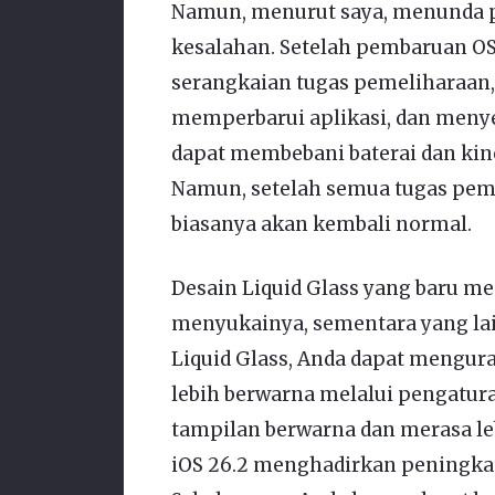
Namun, menurut saya, menunda p
kesalahan. Setelah pembaruan O
serangkaian tugas pemeliharaan, 
memperbarui aplikasi, dan meny
dapat membebani baterai dan kin
Namun, setelah semua tugas pemel
biasanya akan kembali normal.
Desain Liquid Glass yang baru m
menyukainya, sementara yang lain
Liquid Glass, Anda dapat mengu
lebih berwarna melalui pengatura
tampilan berwarna dan merasa le
iOS 26.2 menghadirkan peningkata