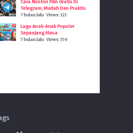
Cara Nonton Film Gratis Di
Telegram, Mudah Dan Praktis
7 bulan lalu
Views:
321
Lagu Anak-Anak Populer
Sepanjang Masa
7 bulan lalu
Views:
359
ags