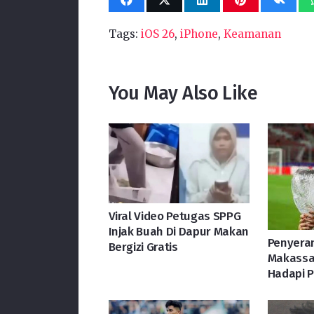
Tags:
iOS 26
,
iPhone
,
Keamanan
You May Also Like
Viral Video Petugas SPPG
Injak Buah Di Dapur Makan
Penyera
Bergizi Gratis
Makassa
Hadapi P