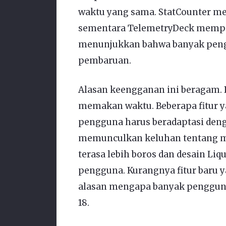
waktu yang sama. StatCounter me
sementara TelemetryDeck memper
menunjukkan bahwa banyak peng
pembaruan.
Alasan keengganan ini beragam. 
memakan waktu. Beberapa fitur y
pengguna harus beradaptasi denga
memunculkan keluhan tentang mas
terasa lebih boros dan desain Liq
pengguna. Kurangnya fitur baru 
alasan mengapa banyak penggun
18.