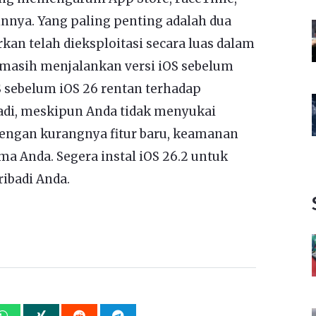
innya. Yang paling penting adalah dua
kan telah dieksploitasi secara luas dalam
 masih menjalankan versi iOS sebelum
OS sebelum iOS 26 rentan terhadap
adi, meskipun Anda tidak menyukai
dengan kurangnya fitur baru, keamanan
ma Anda. Segera instal iOS 26.2 untuk
ibadi Anda.