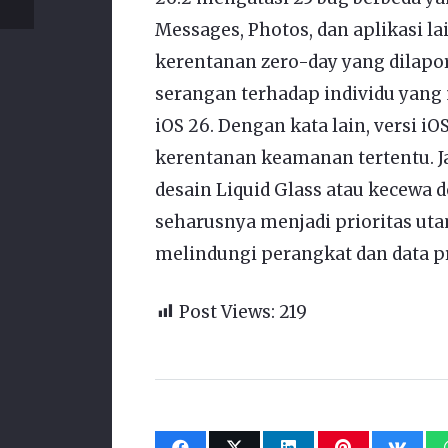
Messages, Photos, dan aplikasi la
kerentanan zero-day yang dilapor
serangan terhadap individu yang
iOS 26. Dengan kata lain, versi i
kerentanan keamanan tertentu. J
desain Liquid Glass atau kecewa 
seharusnya menjadi prioritas uta
melindungi perangkat dan data pr
Post Views:
219