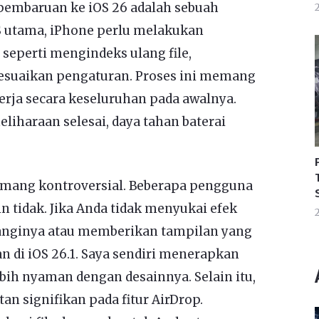
embaruan ke iOS 26 adalah sebuah
2
S utama, iPhone perlu melakukan
seperti mengindeks ulang file,
esuaikan pengaturan. Proses ini memang
erja secara keseluruhan pada awalnya.
iharaan selesai, daya tahan baterai
emang kontroversial. Beberapa pengguna
 tidak. Jika Anda tidak menyukai efek
2
ranginya atau memberikan tampilan yang
n di iOS 26.1. Saya sendiri menerapkan
bih nyaman dengan desainnya. Selain itu,
n signifikan pada fitur AirDrop.