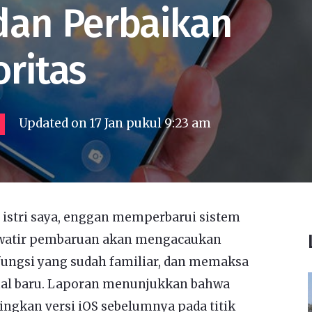
an Perbaikan
oritas
Updated on
17 Jan pukul 9:23 am
 istri saya, enggan memperbarui sistem
awatir pembaruan akan mengacaukan
ungsi yang sudah familiar, dan memaksa
al baru. Laporan menunjukkan bahwa
ingkan versi iOS sebelumnya pada titik