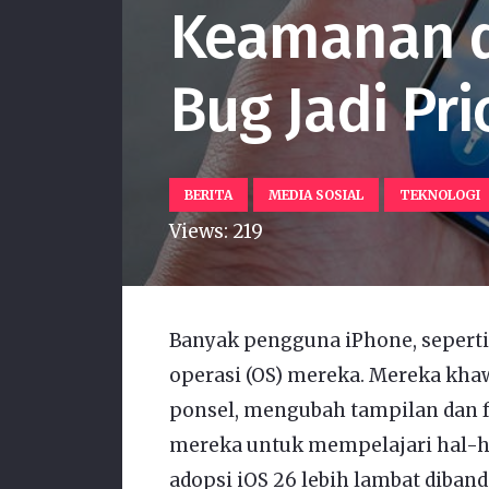
Keamanan d
Bug Jadi Pri
BERITA
MEDIA SOSIAL
TEKNOLOGI
Views:
219
Banyak pengguna iPhone, seperti
operasi (OS) mereka. Mereka kh
ponsel, mengubah tampilan dan f
mereka untuk mempelajari hal-h
adopsi iOS 26 lebih lambat diband