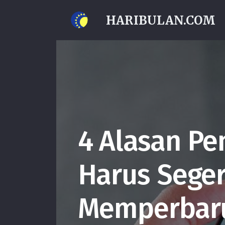
HARIBULAN.COM
4 Alasan P
Harus Sege
Memperbarui