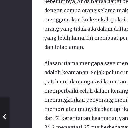
Sebelumnya, Anda hanya dapat ber
dengan semua orang selama maks
menggunakan kode sekali pakai
orang yang tidak ada dalam dafta
yang lebih lama. Ini membuat p
dan tetap aman.
Alasan utama mengapa saya mer
adalah keamanan. Sejak peluncura
patch untuk mengatasi kerentana
memperbaiki celah dalam kerangk
memungkinkan penyerang membu
memori atau menyebabkan aplikas
dari 51 kerentanan keamanan yang
26.2 mengatasi 25 bug berbeda y