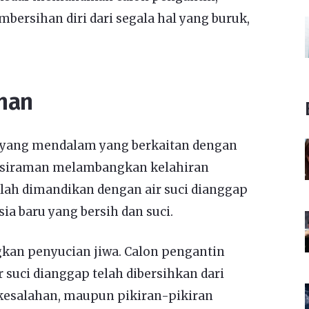
bersihan diri dari segala hal yang buruk,
aman
fi yang mendalam yang berkaitan dengan
, siraman melambangkan kelahiran
elah dimandikan dengan air suci dianggap
ia baru yang bersih dan suci.
kan penyucian jiwa. Calon pengantin
 suci dianggap telah dibersihkan dari
, kesalahan, maupun pikiran-pikiran