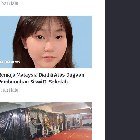
 hari lalu
Remaja Malaysia Diadili Atas Dugaan
Pembunuhan Siswi Di Sekolah
 hari lalu