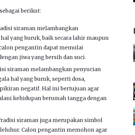
ebagai berikut:
Tradisi siraman melambangkan
 hal yang buruk, baik secara lahir maupun
r calon pengantin dapat memulai
ngan jiwa yang bersih dan suci.
disi siraman melambangkan penyucian
ala hal yang buruk, seperti dosa,
kiran negatif. Hal ini bertujuan agar
alani kehidupan berumah tangga dengan
 Tradisi siraman juga merupakan simbol
 leluhur. Calon pengantin memohon agar