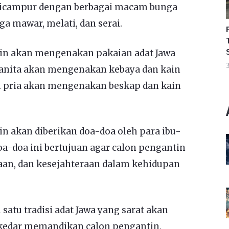
n dicampur dengan berbagai macam bunga
a mawar, melati, dan serai.
tin akan mengenakan pakaian adat Jawa
3
wanita akan mengenakan kebaya dan kain
n pria akan mengenakan beskap dan kain
in akan diberikan doa-doa oleh para ibu-
-doa ini bertujuan agar calon pengantin
aan, dan kesejahteraan dalam kehidupan
atu tradisi adat Jawa yang sarat akan
sekedar memandikan calon pengantin,