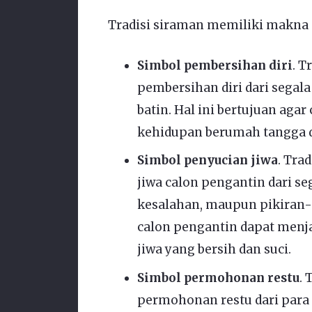
Tradisi siraman memiliki makna s
Simbol pembersihan diri
. 
pembersihan diri dari segala
batin. Hal ini bertujuan aga
kehidupan berumah tangga de
Simbol penyucian jiwa
. Tra
jiwa calon pengantin dari seg
kesalahan, maupun pikiran-pi
calon pengantin dapat menj
jiwa yang bersih dan suci.
Simbol permohonan restu
.
permohonan restu dari para