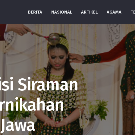
BERITA
NASIONAL
ARTIKEL
AGAMA
T
si Siraman
rnikahan
 Jawa