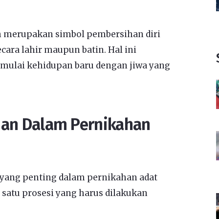
n merupakan simbol pembersihan diri
ecara lahir maupun batin. Hal ini
mulai kehidupan baru dengan jiwa yang
man Dalam Pernikahan
yang penting dalam pernikahan adat
 satu prosesi yang harus dilakukan