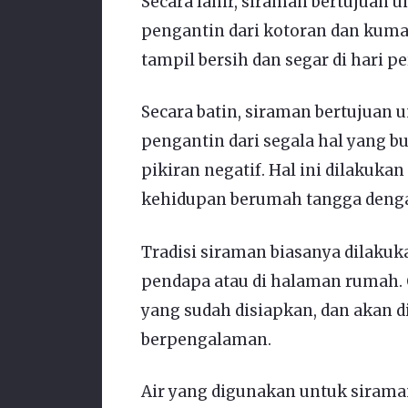
Secara lahir, siraman bertujuan
pengantin dari kotoran dan kuman
tampil bersih dan segar di hari p
Secara batin, siraman bertujuan
pengantin dari segala hal yang bu
pikiran negatif. Hal ini dilakuka
kehidupan berumah tangga dengan
Tradisi siraman biasanya dilakuka
pendapa atau di halaman rumah. C
yang sudah disiapkan, dan akan d
berpengalaman.
Air yang digunakan untuk siraman