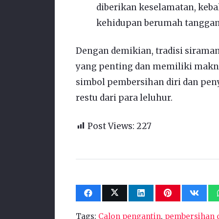
diberikan keselamatan, keba
kehidupan berumah tanggan
Dengan demikian, tradisi siraman
yang penting dan memiliki makn
simbol pembersihan diri dan pen
restu dari para leluhur.
Post Views:
227
Tags:
Calon pengantin
,
pembersihan d