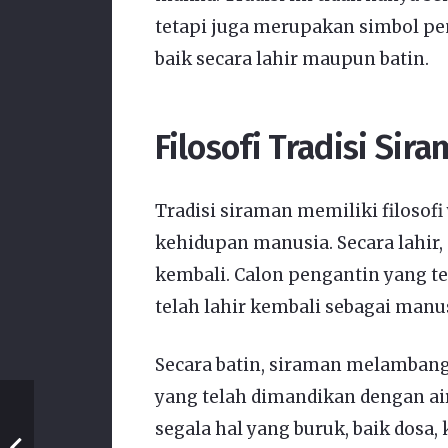
tetapi juga merupakan simbol pem
baik secara lahir maupun batin.
Filosofi Tradisi Sir
Tradisi siraman memiliki filoso
kehidupan manusia. Secara lahir
kembali. Calon pengantin yang t
telah lahir kembali sebagai manus
Secara batin, siraman melambang
yang telah dimandikan dengan air
segala hal yang buruk, baik dosa