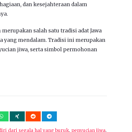
hagiaan, dan kesejahteraan dalam
ya.
 merupakan salah satu tradisi adat Jawa
a yang mendalam. Tradisi ini merupakan
yucian jiwa, serta simbol permohonan
iri dari segala hal yang buruk
,
penyucian jiwa
,