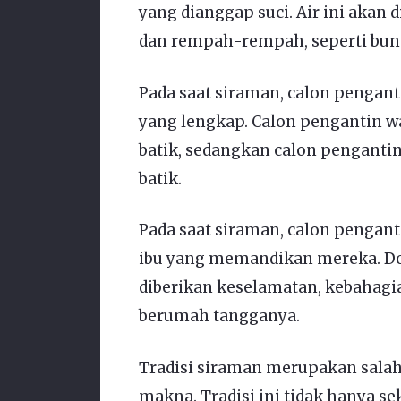
yang dianggap suci. Air ini aka
dan rempah-rempah, seperti bung
Pada saat siraman, calon pengan
yang lengkap. Calon pengantin 
batik, sedangkan calon penganti
batik.
Pada saat siraman, calon pengant
ibu yang memandikan mereka. Doa
diberikan keselamatan, kebahagi
berumah tangganya.
Tradisi siraman merupakan salah s
makna. Tradisi ini tidak hanya 