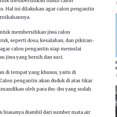
 untuk membersihkan tubuh calon
1
. Hal ini dilakukan agar calon pengantin
ernikahannya.
 untuk membersihkan jiwa calon
ruk, seperti dosa, kesalahan, dan pikiran-
n agar calon pengantin siap memulai
 jiwa yang bersih dan suci.
n di tempat yang khusus, yaitu di
1
alon pengantin akan duduk di atas tikar
imandikan oleh para ibu-ibu yang sudah
 biasanya diambil dari sumber mata air