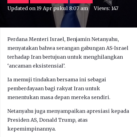
Updated on
19 Apr pukul 8:07 am
Views:
147
Perdana Menteri Israel, Benjamin Netanyahu,
menyatakan bahwa serangan gabungan AS-Israel
terhadap Iran bertujuan untuk menghilangkan
‘ancaman eksistensial’.
Ia memuji tindakan bersama ini sebagai
pemberdayaan bagi rakyat Iran untuk
menentukan masa depan mereka sendiri.
Netanyahu juga menyampaikan apresiasi kepada
Presiden AS, Donald Trump, atas
kepemimpinannya.