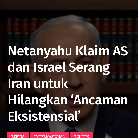
Netanyahu Klaim AS
dan Israel Serang
Iran untuk
Hilangkan ‘Ancaman
Eksistensial’
BERITA
INTERNASIONAL
POLITIK