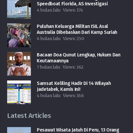
Speedboat Florida, AS Investigasi
4 bulan lalu
Views:
174
Puluhan Keluarga Militan ISIL Asal
Australia Dibebaskan Dari Kamp Suriah
6 bulan lalu
Views:
250
Bacaan Doa Qunut Lengkap, Hukum Dan
Keutamaannya
7 bulan lalu
Views:
362
Samsat Keliling Hadir Di 14 Wilayah
Jadetabek, Kamis Ini!
4 bulan lalu
Views:
168
Latest Articles
Pesawat Wisata Jatuh Di Peru, 13 Orang