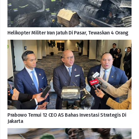
Helikopter Militer Iran Jatuh Di Pasar, Tewaskan 4 Orang
Prabowo Temui 12 CEO AS Bahas Investasi Strategis Di
Jakarta