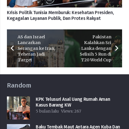
Krisis Politik Tunisia Memburuk: Kesehatan Presiden,
Kegagalan Layanan Publik, Dan Protes Rakyat
AS dan Israel
Pakistan
Lancarkan
Kalahkan Sri
Serangan ke Iran,
Lanka dengan
Teheran Jadi
Selisih 5 Run di
Target
T20 World Cup
Random
KPK Telusuri Asal Uang Rumah Aman
Kasus Barang KW
5 bulan lalu
Views:
267
Baku Tembak Maut Antara Agen Kuba Dan