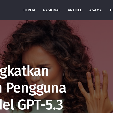
BERITA
NASIONAL
ARTIKEL
AGAMA
T
ngkatkan
 Pengguna
el GPT-5.3