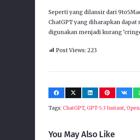
Seperti yang dilansir dari 9to5M
ChatGPT yang diharapkan dapat
digunakan menjadi kurang ‘cringe
Post Views:
223
Tags:
ChatGPT
,
GPT-5.3 Instant
,
Open
You May Also Like