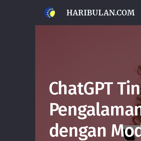
HARIBULAN.COM
ChatGPT Ti
Pengalaman
dengan Mod