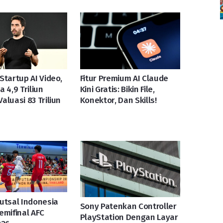
Startup AI Video,
Fitur Premium AI Claude
 4,9 Triliun
Kini Gratis: Bikin File,
aluasi 83 Triliun
Konektor, Dan Skills!
utsal Indonesia
Sony Patenkan Controller
emifinal AFC
PlayStation Dengan Layar