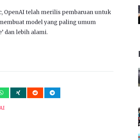
ac, OpenAI telah merilis pembaruan untuk
 membuat model yang paling umum
’ dan lebih alami.
AI