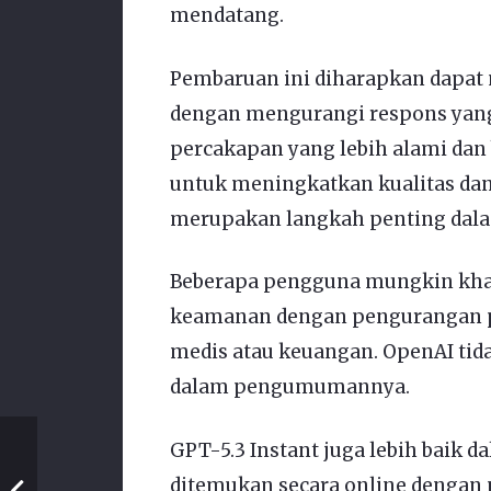
mendatang.
Pembaruan ini diharapkan dapa
dengan mengurangi respons yan
percakapan yang lebih alami dan
untuk meningkatkan kualitas dan 
merupakan langkah penting dalam
Beberapa pengguna mungkin khawa
keamanan dengan pengurangan p
medis atau keuangan. OpenAI tida
dalam pengumumannya.
GPT-5.3 Instant juga lebih baik
ditemukan secara online dengan 