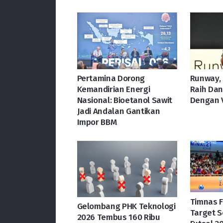
Pertamina Dorong
Runway, 
Kemandirian Energi
Raih Dana
Nasional: Bioetanol Sawit
Dengan V
Jadi Andalan Gantikan
Impor BBM
Timnas F
Gelombang PHK Teknologi
Target S
2026 Tembus 160 Ribu