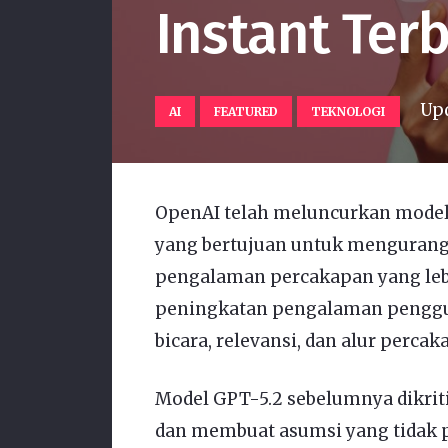
Instant Ter
Up
AI
FEATURED
TEKNOLOGI
OpenAI telah meluncurkan model 
yang bertujuan untuk mengurang
pengalaman percakapan yang lebi
peningkatan pengalaman penggun
bicara, relevansi, dan alur percak
Model GPT-5.2 sebelumnya dikrit
dan membuat asumsi yang tidak 