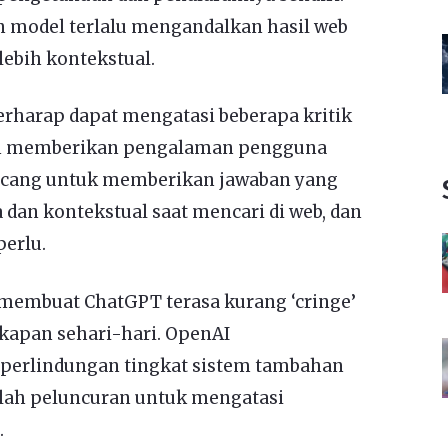
 model terlalu mengandalkan hasil web
ebih kontekstual.
rharap dapat mengatasi beberapa kritik
an memberikan pengalaman pengguna
rancang untuk memberikan jawaban yang
a dan kontekstual saat mencari di web, dan
erlu.
 membuat ChatGPT terasa kurang ‘cringe’
kapan sehari-hari. OpenAI
perlindungan tingkat sistem tambahan
elah peluncuran untuk mengatasi
.