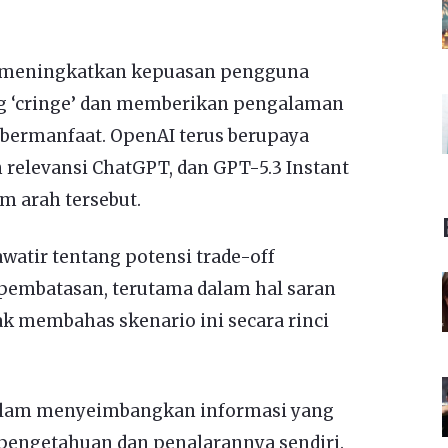
t meningkatkan kepuasan pengguna
g ‘cringe’ dan memberikan pengalaman
 bermanfaat. OpenAI terus berupaya
relevansi ChatGPT, dan GPT-5.3 Instant
 arah tersebut.
tir tentang potensi trade-off
embatasan, terutama dalam hal saran
k membahas skenario ini secara rinci
 dalam menyeimbangkan informasi yang
pengetahuan dan penalarannya sendiri.