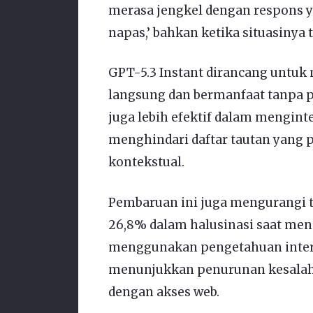
merasa jengkel dengan respons ya
napas,’ bahkan ketika situasinya
GPT-5.3 Instant dirancang untuk
langsung dan bermanfaat tanpa p
juga lebih efektif dalam menginte
menghindari daftar tautan yang
kontekstual.
Pembaruan ini juga mengurangi t
26,8% dalam halusinasi saat men
menggunakan pengetahuan intern
menunjukkan penurunan kesalaha
dengan akses web.