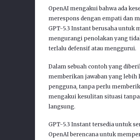
OpenAI mengakui bahwa ada kese
merespons dengan empati dan me
GPT-5.3 Instant berusaha untuk
mengurangi penolakan yang tid
terlalu defensif atau menggurui.
Dalam sebuah contoh yang diberi
memberikan jawaban yang lebih 
pengguna, tanpa perlu memberika
mengakui kesulitan situasi tan
langsung.
GPT-5.3 Instant tersedia untuk 
OpenAI berencana untuk memperb