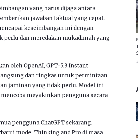
imbangan yang harus dijaga antara
mberikan jawaban faktual yang cepat.
 mencapai keseimbangan ini dengan
ak perlu dan meredakan mukadimah yang
3
kan oleh OpenAI, GPT-5.3 Instant
langsung dan ringkas untuk permintaan
n jaminan yang tidak perlu. Model ini
pa mencoba meyakinkan pengguna secara
semua pengguna ChatGPT sekarang.
arui model Thinking and Pro di masa