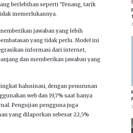
ng berlebihan seperti ‘Tenang, tarik
 tidak memerlukannya.
1
 memberikan jawaban yang lebih
embatasan yang tidak perlu. Model ini
grasikan informasi dari internet,
 panjang dan memberikan jawaban yang
ingkat halusinasi, dengan penurunan
ggunakan web dan 19,7% saat hanya
al. Pengujian pengguna juga
1
n yang dilaporkan sebesar 22,5%