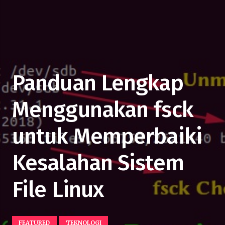
Panduan Lengkap
Menggunakan fsck
untuk Memperbaiki
Kesalahan Sistem
File Linux
FEATURED
TEKNOLOGI