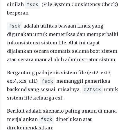
sinilah
(File System Consistency Check)
fsck
berperan.
adalah utilitas bawaan Linux yang
fsck
digunakan untuk memeriksa dan memperbaiki
inkonsistensi sistem file. Alat ini dapat
dijalankan secara otomatis selama boot sistem
atau secara manual oleh administrator sistem.
Bergantung pada jenis sistem file (ext2, ext3,
ext4, xfs, dll.),
memanggil pemeriksa
fsck
backend yang sesuai, misalnya,
untuk
e2fsck
sistem file keluarga ext.
Berikut adalah skenario paling umum di mana
menjalankan
diperlukan atau
fsck
direkomendasikan: