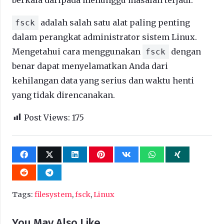
adalah salah satu alat paling penting
fsck
dalam perangkat administrator sistem Linux.
Mengetahui cara menggunakan
dengan
fsck
benar dapat menyelamatkan Anda dari
kehilangan data yang serius dan waktu henti
yang tidak direncanakan.
Post Views:
175
Tags:
filesystem
,
fsck
,
Linux
You May Also Like