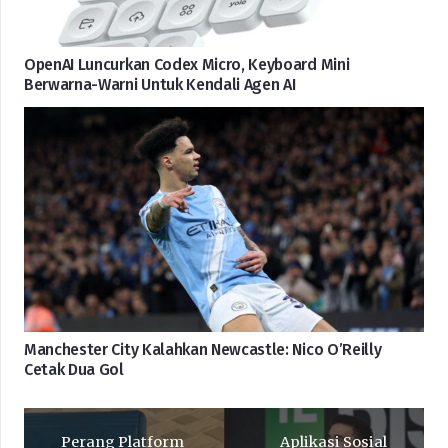
OpenAI Luncurkan Codex Micro, Keyboard Mini
Berwarna-Warni Untuk Kendali Agen AI
Manchester City Kalahkan Newcastle: Nico O’Reilly
Cetak Dua Gol
Perang Platform
Aplikasi Sosial