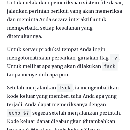
Untuk melakukan pemeriksaan sistem file dasar,
jalankan perintah berikut, yang akan memeriksa
dan meminta Anda secara interaktif untuk
memperbaiki setiap kesalahan yang
ditemukannya.
Untuk server produksi tempat Anda ingin
mengotomatiskan perbaikan, gunakan flag
.
-y
Untuk melihat apa yang akan dilakukan
fsck
tanpa menyentuh apa pun:
Setelah menjalankan
, ia mengembalikan
fsck
kode keluar yang memberi tahu Anda apa yang
terjadi. Anda dapat memeriksanya dengan
segera setelah menjalankan perintah.
echo $?
Kode keluar dapat digabungkan (ditambahkan
bersama). Misalnya, kode keluar 3 berarti