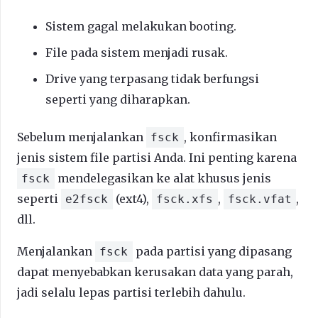
Sistem gagal melakukan booting.
File pada sistem menjadi rusak.
Drive yang terpasang tidak berfungsi
seperti yang diharapkan.
Sebelum menjalankan
, konfirmasikan
fsck
jenis sistem file partisi Anda. Ini penting karena
mendelegasikan ke alat khusus jenis
fsck
seperti
(ext4),
,
,
e2fsck
fsck.xfs
fsck.vfat
dll.
Menjalankan
pada partisi yang dipasang
fsck
dapat menyebabkan kerusakan data yang parah,
jadi selalu lepas partisi terlebih dahulu.