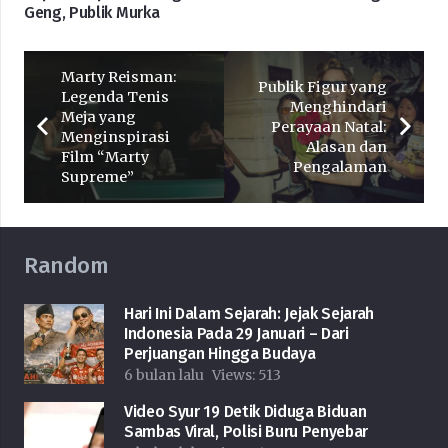
Geng, Publik Murka
Marty Reisman:
Publik Figur yang
Legenda Tenis
Menghindari
Meja yang
Perayaan Natal:
Menginspirasi
Alasan dan
Film “Marty
Pengalaman
Supreme”
Random
Hari Ini Dalam Sejarah: Jejak Sejarah
Indonesia Pada 29 Januari – Dari
Perjuangan Hingga Budaya
6 bulan lalu
Views:
513
Video Syur 19 Detik Diduga Biduan
Sambas Viral, Polisi Buru Penyebar