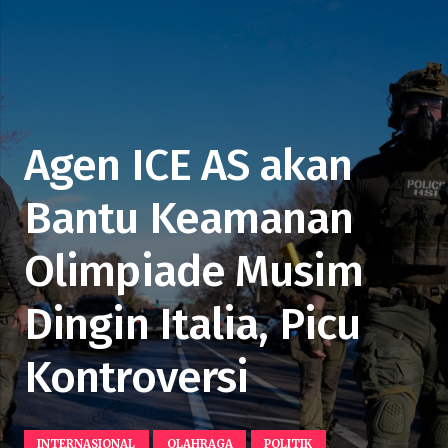
Agen ICE AS akan
Bantu Keamanan
Olimpiade Musim
Dingin Italia, Picu
Kontroversi
INTERNASIONAL
OLAHRAGA
POLITIK