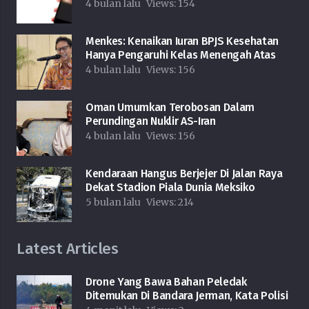
4 bulan lalu
Views:
154
Menkes: Kenaikan Iuran BPJS Kesehatan
Hanya Pengaruhi Kelas Menengah Atas
4 bulan lalu
Views:
156
Oman Umumkan Terobosan Dalam
Perundingan Nuklir AS-Iran
4 bulan lalu
Views:
156
Kendaraan Hangus Berjejer Di Jalan Raya
Dekat Stadion Piala Dunia Meksiko
5 bulan lalu
Views:
214
Latest Articles
Drone Yang Bawa Bahan Peledak
Ditemukan Di Bandara Jerman, Kata Polisi