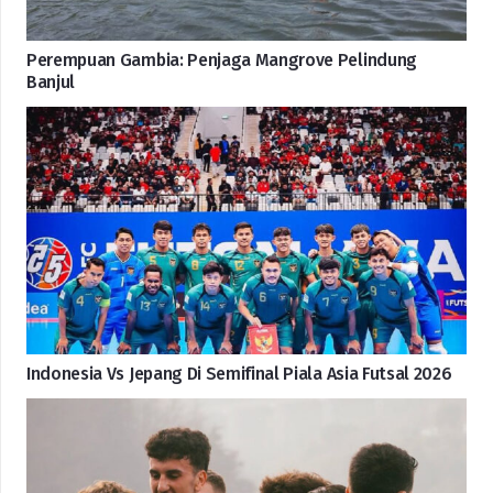
Perempuan Gambia: Penjaga Mangrove Pelindung
Banjul
Indonesia Vs Jepang Di Semifinal Piala Asia Futsal 2026