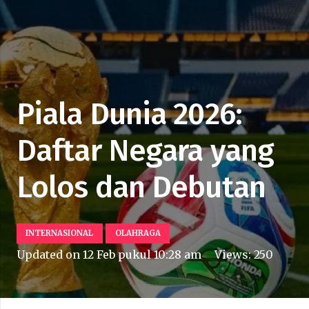
Piala Dunia 2026:
Daftar Negara yang
Lolos dan Debutan
INTERNASIONAL
OLAHRAGA
Updated on
12 Feb pukul 10:28 am
Views:
250