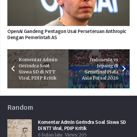
OpenAI Gandeng Pentagon Usai Perseteruan Anthropic
Dengan Pemerintah AS
Komentar Admin
Indonesia vs
Gerindra Soal
Jepang di
Siswa SD di NTT
Semifinal Piala
Viral, PDIP Kritik
Asia Futsal 2026
Random
Komentar Admin Gerindra Soal Siswa SD
Di NTT Viral, PDIP Kritik
6 bulan lalu
Views:
205