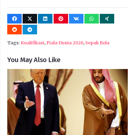
Tags:
Kualifikasi
,
Piala Dunia 2026
,
Sepak Bola
You May Also Like