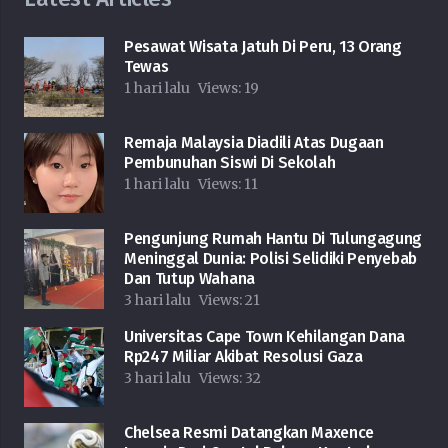
Pesawat Wisata Jatuh Di Peru, 13 Orang
Tewas
1 hari lalu
Views:
19
Remaja Malaysia Diadili Atas Dugaan
Pembunuhan Siswi Di Sekolah
1 hari lalu
Views:
11
Pengunjung Rumah Hantu Di Tulungagung
Meninggal Dunia: Polisi Selidiki Penyebab
Dan Tutup Wahana
3 hari lalu
Views:
21
Universitas Cape Town Kehilangan Dana
Rp247 Miliar Akibat Resolusi Gaza
3 hari lalu
Views:
32
Chelsea Resmi Datangkan Maxence