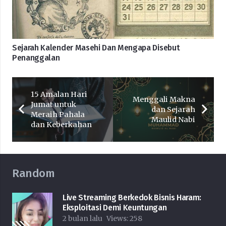
Sejarah Kalender Masehi Dan Mengapa Disebut
Penanggalan
15 Amalan Hari
Menggali Makna
Jumat untuk
dan Sejarah
Meraih Pahala
Maulid Nabi
dan Keberkahan
Random
Live Streaming Berkedok Bisnis Haram:
Eksploitasi Demi Keuntungan
2 bulan lalu
Views:
258