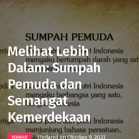
Melihat Lebih
Dalam: Sumpah
Pemuda dan
Semangat
Kemerdekaan
Updated on
Oktober 9, 2023
SEJARAH