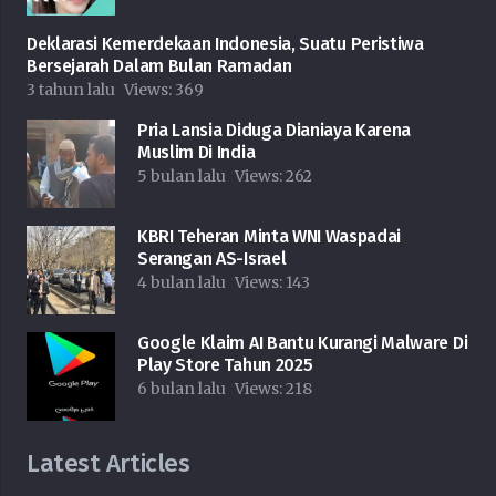
Deklarasi Kemerdekaan Indonesia, Suatu Peristiwa
Bersejarah Dalam Bulan Ramadan
3 tahun lalu
Views:
369
Pria Lansia Diduga Dianiaya Karena
Muslim Di India
5 bulan lalu
Views:
262
KBRI Teheran Minta WNI Waspadai
Serangan AS-Israel
4 bulan lalu
Views:
143
Google Klaim AI Bantu Kurangi Malware Di
Play Store Tahun 2025
6 bulan lalu
Views:
218
Latest Articles