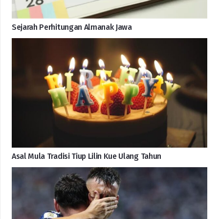
Sejarah Perhitungan Almanak Jawa
Asal Mula Tradisi Tiup Lilin Kue Ulang Tahun