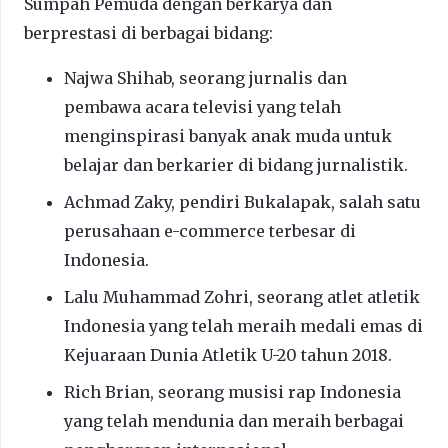
Sumpah Pemuda dengan berkarya dan
berprestasi di berbagai bidang:
Najwa Shihab, seorang jurnalis dan
pembawa acara televisi yang telah
menginspirasi banyak anak muda untuk
belajar dan berkarier di bidang jurnalistik.
Achmad Zaky, pendiri Bukalapak, salah satu
perusahaan e-commerce terbesar di
Indonesia.
Lalu Muhammad Zohri, seorang atlet atletik
Indonesia yang telah meraih medali emas di
Kejuaraan Dunia Atletik U-20 tahun 2018.
Rich Brian, seorang musisi rap Indonesia
yang telah mendunia dan meraih berbagai