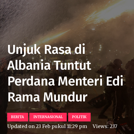
Unjuk Rasa di
Albania Tuntut
Perdana Menteri Edi
Rama Mundur
BERITA
INTERNASIONAL
POLITIK
Updated on
23 Feb pukul 11:29 pm
Views:
237