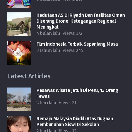
Kedutaan AS Di Riyadh Dan Fasilitas Oman
Diserang Drone, Ketegangan Regional
Meningkat
4 bulan lalu
Views:
172
Film Indonesia Terbaik Sepanjang Masa
3 tahun lalu
Views:
245
Latest Articles
Pesawat Wisata Jatuh Di Peru, 13 Orang
Tewas
2 hari lalu
Views:
21
Remaja Malaysia Diadili Atas Dugaan
Pembunuhan Siswi Di Sekolah
2 hari lalu
Views:
12